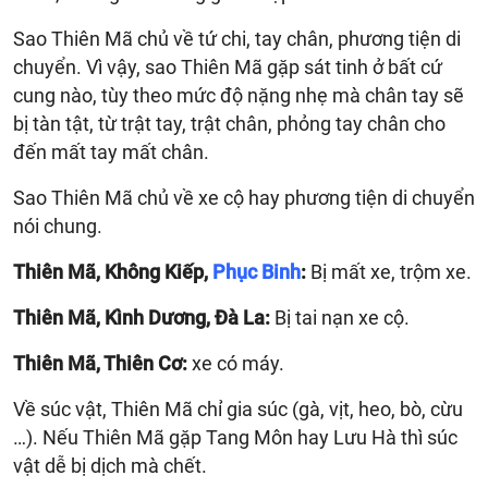
Sao Thiên Mã chủ về tứ chi, tay chân, phương tiện di
chuyển. Vì vậy, sao Thiên Mã gặp sát tinh ở bất cứ
cung nào, tùy theo mức độ nặng nhẹ mà chân tay sẽ
bị tàn tật, từ trật tay, trật chân, phỏng tay chân cho
đến mất tay mất chân.
Sao Thiên Mã chủ về xe cộ hay phương tiện di chuyển
nói chung.
Thiên Mã, Không Kiếp,
Phục Binh
:
Bị mất xe, trộm xe.
Thiên Mã, Kình Dương, Đà La:
Bị tai nạn xe cộ.
Thiên Mã, Thiên Cơ:
xe có máy.
Về súc vật, Thiên Mã chỉ gia súc (gà, vịt, heo, bò, cừu
…). Nếu Thiên Mã gặp Tang Môn hay Lưu Hà thì súc
vật dễ bị dịch mà chết.