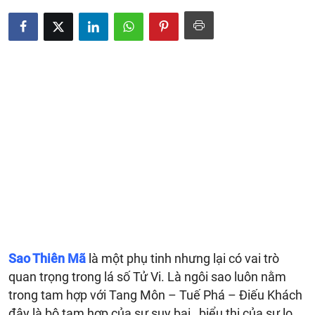
Sao Thiên Mã
là một phụ tinh nhưng lại có vai trò
quan trọng trong lá số Tử Vi. Là ngôi sao luôn nằm
trong tam hợp với Tang Môn – Tuế Phá – Điếu Khách
đây là bộ tam hợp của sự suy bại , biểu thị của sự lo