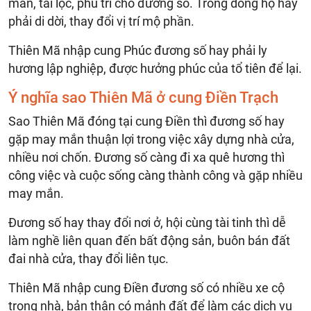
mắn, tài lộc, phù trì cho đương số. Trong dòng họ hay
phải di dời, thay đổi vị trí mộ phần.
Thiên Mã nhập cung Phúc đương số hay phải ly
hương lập nghiệp, được hưởng phúc của tổ tiên để lại.
Ý nghĩa sao Thiên Mã ở cung Điền Trạch
Sao Thiên Mã đóng tại cung Điền thì đương số hay
gặp may mắn thuận lợi trong việc xây dựng nhà cửa,
nhiều nơi chốn. Đương số càng đi xa quê hương thì
công việc và cuộc sống càng thành công và gặp nhiều
may mắn.
Đương số hay thay đổi nơi ở, hội cùng tài tinh thì dễ
làm nghề liên quan đến bất động sản, buôn bán đất
đai nhà cửa, thay đổi liên tục.
Thiên Mã nhập cung Điền đương số có nhiều xe cộ
trong nhà, bản thân có mảnh đất để làm các dịch vụ