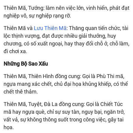
Thiên Mã, Tướng: làm nên việc lớn, vinh hiển, phát đạt
nghiệp võ, sự nghiệp rạng rỡ.
Thiên Mã và
Lưu Thiên Mã
: Thăng quan tiến chức, tài
lộc thịnh vượng, đạt được nhiều giải thưởng, huy
chương, có số xuất ngoại, hay thay đổi chỗ ở, chỗ làm,
đi chơi xa.
Những Bộ Sao Xấu
Thiên Mã, Thiên Hình đồng cung: Gọi là Phù Thi mã,
ngựa mang xác chết, chủ đại họa khủng khiếp, có thể
chết thê thảm.
Thiên Mã, Tuyệt, Đà La đồng cung: Gọi là Chiết Túc
mã hay ngựa què, chỉ sự suy tàn, nguy bại, ngăn trở,
vất vả, sự không thông suốt trong công việc, gây tai
họa.