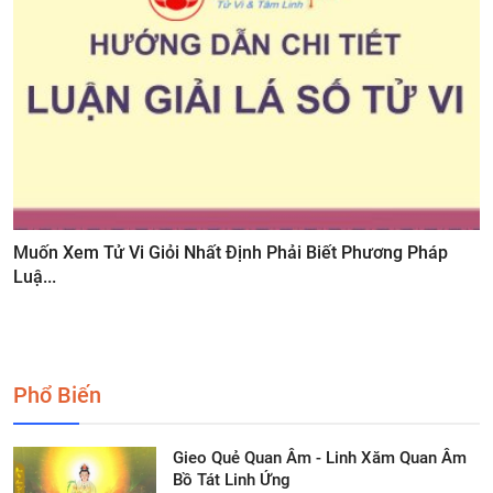
Muốn Xem Tử Vi Giỏi Nhất Định Phải Biết Phương Pháp
Luậ...
Phổ Biến
Gieo Quẻ Quan Âm - Linh Xăm Quan Âm
Bồ Tát Linh Ứng