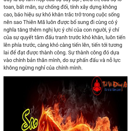
toan, bất mãn, sự chống đối, tính xây dựng không
cao, báo hiệu sự khó khăn trắc trở trong cuộc sống
nên sao Thiên Mã luôn được bổ sung đi cùng có ý
nghĩa tăng thêm nghị lực ý chí của con người, ý chí
của sự quyết tâm đấu tranh trước khó khăn, luôn tiến
lên phía trước, càng khó càng tiến lên, tiến tới tương
lai để đạt được thành công. Sự thành công đó dựa
vào chính bản thân mình, do sự phấn đấu và nỗ lực
không ngừng nghỉ của chính mình.