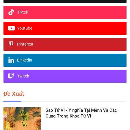
Tiktok
Youtube
Pinterest
Linkedin
Twitch
Đề Xuất
Sao Tử Vi - Ý nghĩa Tại Mệnh Và Các
Cung Trong Khoa Tử Vi