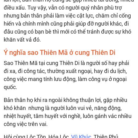
điều xấu. Tuy vậy, vẫn có người quý nhân phù trợ
nhưng bản thân phải làm việc cật lực, chăm chỉ cống
hiến và chính mình cũng phải giúp đỡ người khác, đi
đâu cũng có bạn bè thì mới có thể tránh được sự khó
khăn vất vả đó.
Ý nghĩa sao Thiên Mã ở cung Thiên Di
Sao Thiên Mã tại cung Thiên Di là người số hay phải
đi xa, đi công tác, thường xuất ngoại, hay đi du lịch,
công việc mang tính lưu động, làm công vụ ở ngoại
quốc.
Bản thân họ khi ra ngoài không thuận lợi, gặp nhiều
khó khăn nhưng là người luôn vui vẻ, năng động,
nhiệt huyết, tâm huyết với nghề, luôn gánh vác nhiều
công việc trên vai.
Hội cùng Lộc Tồn, Hóa Lộc,
Vũ Khúc
, Thiên Phủ,