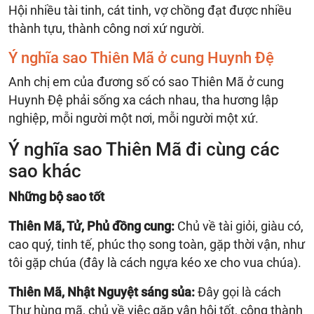
Hội nhiều tài tinh, cát tinh, vợ chồng đạt được nhiều
thành tựu, thành công nơi xứ người.
Ý nghĩa sao Thiên Mã ở cung Huynh Đệ
Anh chị em của đương số có sao Thiên Mã ở cung
Huynh Đệ phải sống xa cách nhau, tha hương lập
nghiệp, mỗi người một nơi, mỗi người một xứ.
Ý nghĩa sao Thiên Mã đi cùng các
sao khác
Những bộ sao tốt
Thiên Mã, Tử, Phủ đồng cung:
Chủ về tài giỏi, giàu có,
cao quý, tinh tế, phúc thọ song toàn, gặp thời vận, như
tôi gặp chúa (đây là cách ngựa kéo xe cho vua chúa).
Thiên Mã, Nhật Nguyệt sáng sủa:
Đây gọi là cách
Thư hùng mã, chủ về việc gặp vận hội tốt, công thành