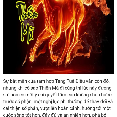
Sự bất mãn của tam hợp Tang Tuế Điếu vẫn còn đó,
nhưng khi có sao Thiên Mã đi cùng thì lúc này đương
sự luôn có một ý chí quyết tâm cao không chùn bước
trước số phận, một nghị lực phi thường để thay đổi và
cải thiện số phận, vượt lên hoàn cảnh, hướng tới một
cuộc sống tốt hơn, đầy đủ và an nhiên hơn, phá bỏ