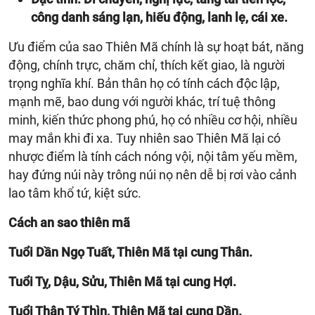
công danh sáng lạn, hiếu động, lanh lẹ, cái xe.
Ưu điểm của sao Thiên Mã chính là sự hoạt bát, năng
động, chính trực, chăm chỉ, thích kết giao, là người
trọng nghĩa khí. Bản thân họ có tính cách độc lập,
mạnh mẽ, bao dung với người khác, trí tuệ thông
minh, kiến thức phong phú, họ có nhiều cơ hội, nhiều
may mắn khi đi xa. Tuy nhiên sao Thiên Mã lại có
nhược điểm là tính cách nóng vội, nội tâm yếu mềm,
hay đứng núi này trông núi nọ nên dễ bị rơi vào cảnh
lao tâm khổ tứ, kiệt sức.
Cách an sao thiên mã
Tuổi Dần Ngọ Tuất, Thiên Mã tại cung Thân.
Tuổi Tỵ, Dậu, Sửu, Thiên Mã tại cung Hợi.
Tuổi Thân Tý Thìn, Thiên Mã tại cung Dần.