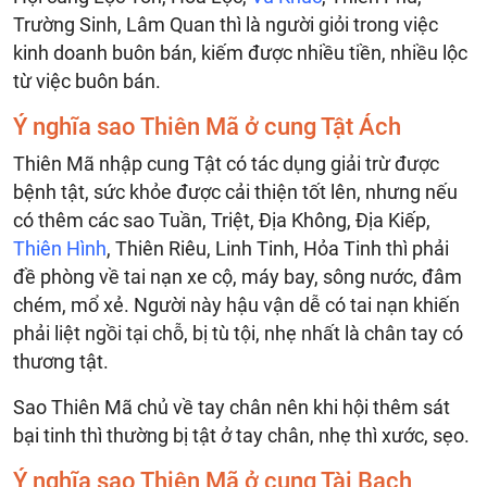
Trường Sinh, Lâm Quan thì là người giỏi trong việc
kinh doanh buôn bán, kiếm được nhiều tiền, nhiều lộc
từ việc buôn bán.
Ý nghĩa sao Thiên Mã ở cung Tật Ách
Thiên Mã nhập cung Tật có tác dụng giải trừ được
bệnh tật, sức khỏe được cải thiện tốt lên, nhưng nếu
có thêm các sao Tuần, Triệt, Địa Không, Địa Kiếp,
Thiên Hình
, Thiên Riêu, Linh Tinh, Hỏa Tinh thì phải
đề phòng về tai nạn xe cộ, máy bay, sông nước, đâm
chém, mổ xẻ. Người này hậu vận dễ có tai nạn khiến
phải liệt ngồi tại chỗ, bị tù tội, nhẹ nhất là chân tay có
thương tật.
Sao Thiên Mã chủ về tay chân nên khi hội thêm sát
bại tinh thì thường bị tật ở tay chân, nhẹ thì xước, sẹo.
Ý nghĩa sao Thiên Mã ở cung Tài Bạch