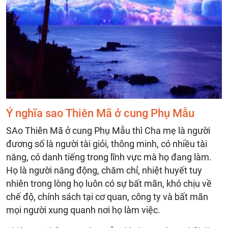
Ý nghĩa sao Thiên Mã ở cung Phụ Mẫu
SAo Thiên Mã ở cung Phụ Mẫu thì Cha mẹ là người
đương số là người tài giỏi, thông minh, có nhiều tài
năng, có danh tiếng trong lĩnh vực mà họ đang làm.
Họ là người năng động, chăm chỉ, nhiệt huyết tuy
nhiên trong lòng họ luôn có sự bất mãn, khó chịu về
chế độ, chính sách tại cơ quan, công ty và bất mãn
mọi người xung quanh nơi họ làm việc.