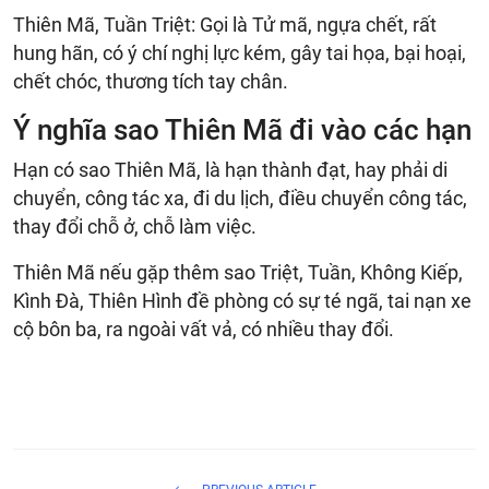
Thiên Mã, Tuần Triệt: Gọi là Tử mã, ngựa chết, rất
hung hãn, có ý chí nghị lực kém, gây tai họa, bại hoại,
chết chóc, thương tích tay chân.
Ý nghĩa sao Thiên Mã đi vào các hạn
Hạn có sao Thiên Mã, là hạn thành đạt, hay phải di
chuyển, công tác xa, đi du lịch, điều chuyển công tác,
thay đổi chỗ ở, chỗ làm việc.
Thiên Mã nếu gặp thêm sao Triệt, Tuần, Không Kiếp,
Kình Đà, Thiên Hình đề phòng có sự té ngã, tai nạn xe
cộ bôn ba, ra ngoài vất vả, có nhiều thay đổi.