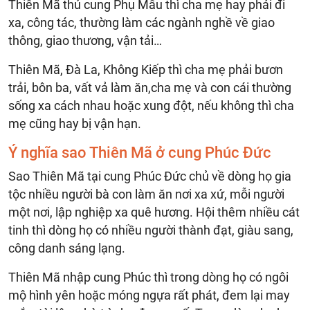
Thiên Mã thủ cung Phụ Mẫu thì cha mẹ hay phải đi
xa, công tác, thường làm các ngành nghề về giao
thông, giao thương, vận tải…
Thiên Mã, Đà La, Không Kiếp thì cha mẹ phải bươn
trải, bôn ba, vất vả làm ăn,cha mẹ và con cái thường
sống xa cách nhau hoặc xung đột, nếu không thì cha
mẹ cũng hay bị vận hạn.
Ý nghĩa sao Thiên Mã ở cung Phúc Đức
Sao Thiên Mã tại cung Phúc Đức chủ về dòng họ gia
tộc nhiều người bà con làm ăn nơi xa xứ, mỗi người
một nơi, lập nghiệp xa quê hương. Hội thêm nhiều cát
tinh thì dòng họ có nhiều người thành đạt, giàu sang,
công danh sáng lạng.
Thiên Mã nhập cung Phúc thì trong dòng họ có ngôi
mộ hình yên hoặc móng ngựa rất phát, đem lại may