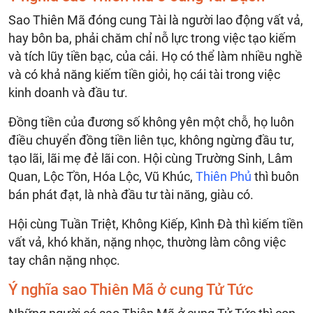
Sao Thiên Mã đóng cung Tài là người lao động vất vả,
hay bôn ba, phải chăm chỉ nỗ lực trong việc tạo kiếm
và tích lũy tiền bạc, của cải. Họ có thể làm nhiều nghề
và có khả năng kiếm tiền giỏi, họ cái tài trong việc
kinh doanh và đầu tư.
Đồng tiền của đương số không yên một chỗ, họ luôn
điều chuyển đồng tiền liên tục, không ngừng đầu tư,
tạo lãi, lãi mẹ đẻ lãi con. Hội cùng Trường Sinh, Lâm
Quan, Lộc Tồn, Hóa Lộc, Vũ Khúc,
Thiên Phủ
thì buôn
bán phát đạt, là nhà đầu tư tài năng, giàu có.
Hội cùng Tuần Triệt, Không Kiếp, Kình Đà thì kiếm tiền
vất vả, khó khăn, nặng nhọc, thường làm công việc
tay chân nặng nhọc.
Ý nghĩa sao Thiên Mã ở cung Tử Tức