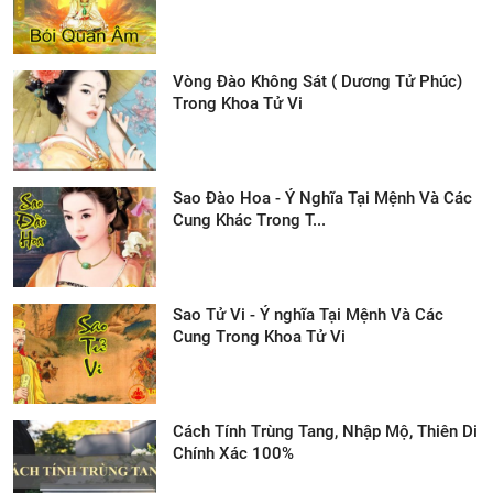
Vòng Đào Không Sát ( Dương Tử Phúc)
Trong Khoa Tử Vi
Sao Đào Hoa - Ý Nghĩa Tại Mệnh Và Các
Cung Khác Trong T...
Sao Tử Vi - Ý nghĩa Tại Mệnh Và Các
Cung Trong Khoa Tử Vi
Cách Tính Trùng Tang, Nhập Mộ, Thiên Di
Chính Xác 100%