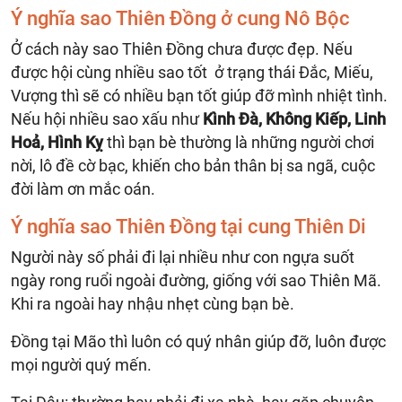
Ý nghĩa sao Thiên Đồng ở cung Nô Bộc
Ở cách này sao Thiên Đồng chưa được đẹp. Nếu
được hội cùng nhiều sao tốt ở trạng thái Đắc, Miếu,
Vượng thì sẽ có nhiều bạn tốt giúp đỡ mình nhiệt tình.
Nếu hội nhiều sao xấu như
Kình Đà, Không Kiếp, Linh
Hoả, Hình Kỵ
thì bạn bè thường là những người chơi
nời, lô đề cờ bạc, khiến cho bản thân bị sa ngã, cuộc
đời làm ơn mắc oán.
Ý nghĩa sao Thiên Đồng tại cung Thiên Di
Người này số phải đi lại nhiều như con ngựa suốt
ngày rong ruổi ngoài đường, giống với sao Thiên Mã.
Khi ra ngoài hay nhậu nhẹt cùng bạn bè.
Đồng tại Mão thì luôn có quý nhân giúp đỡ, luôn được
mọi người quý mến.