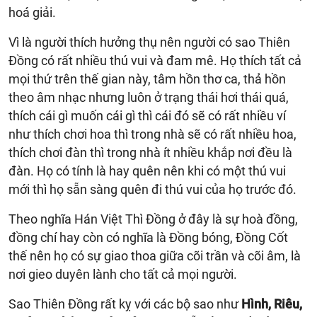
hoá giải.
Vì là người thích hưởng thụ nên người có sao Thiên
Đồng có rất nhiều thú vui và đam mê. Họ thích tất cả
mọi thứ trên thế gian này, tâm hồn thơ ca, thả hồn
theo âm nhạc nhưng luôn ở trạng thái hơi thái quá,
thích cái gì muốn cái gì thì cái đó sẽ có rất nhiều ví
như thích chơi hoa thì trong nhà sẽ có rất nhiều hoa,
thích chơi đàn thì trong nhà ít nhiều khắp nơi đều là
đàn. Họ có tính là hay quên nên khi có một thú vui
mới thì họ sẵn sàng quên đi thú vui của họ trước đó.
Theo nghĩa Hán Việt Thì Đồng ở đây là sự hoà đồng,
đồng chí hay còn có nghĩa là Đồng bóng, Đồng Cốt
thế nên họ có sự giao thoa giữa cõi trần và cõi âm, là
nơi gieo duyên lành cho tất cả mọi người.
Sao Thiên Đồng rất kỵ với các bộ sao như
Hình, Riêu,