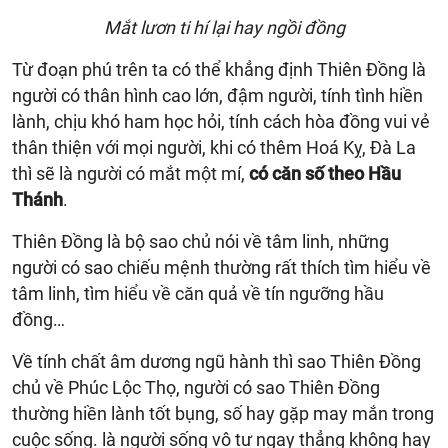
Mắt lươn ti hí lại hay ngồi đồng
Từ đoạn phú trên ta có thể khẳng định Thiên Đồng là
người có thân hình cao lớn, đậm người, tính tình hiền
lành, chịu khó ham học hỏi, tính cách hòa đồng vui vẻ
thân thiện với mọi người, khi có thêm Hoá Kỵ, Đà La
thì sẽ là người có mắt một mí,
có căn số theo Hầu
Thánh
.
Thiên Đồng là bộ sao chủ nói về tâm linh, những
người có sao chiếu mệnh thường rất thích tìm hiểu về
tâm linh, tìm hiểu về căn quả về tín ngưỡng hầu
đồng…
Về tính chất âm dương ngũ hành thì sao Thiên Đồng
chủ về Phúc Lộc Thọ, người có sao Thiên Đồng
thường hiền lành tốt bụng, số hay gặp may mắn trong
cuộc sống. là người sống vô tư ngay thẳng không hay