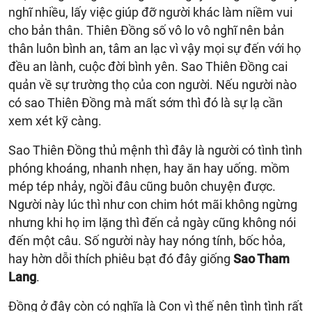
nghĩ nhiều, lấy việc giúp đỡ người khác làm niềm vui
cho bản thân. Thiên Đồng số vô lo vô nghĩ nên bản
thân luôn bình an, tâm an lạc vì vậy mọi sự đến với họ
đều an lành, cuộc đời bình yên. Sao Thiên Đồng cai
quản về sự trường thọ của con người. Nếu người nào
có sao Thiên Đồng mà mất sớm thì đó là sự lạ cần
xem xét kỹ càng.
Sao Thiên Đồng thủ mệnh thì đây là người có tình tình
phóng khoáng, nhanh nhẹn, hay ăn hay uống. mồm
mép tép nhảy, ngồi đâu cũng buôn chuyện được.
Người này lúc thì như con chim hót mãi không ngừng
nhưng khi họ im lặng thì đến cả ngày cũng không nói
đến một câu. Số người này hay nóng tính, bốc hỏa,
hay hờn dỗi thích phiêu bạt đó đây giống
Sao Tham
Lang
.
Đồng ở đây còn có nghĩa là Con vì thế nên tình tình rất