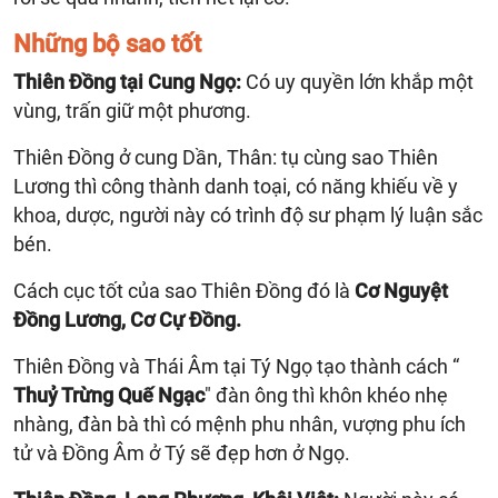
Những bộ sao tốt
Thiên Đồng tại Cung Ngọ:
Có uy quyền lớn khắp một
vùng, trấn giữ một phương.
Thiên Đồng ở cung Dần, Thân: tụ cùng sao Thiên
Lương thì công thành danh toại, có năng khiếu về y
khoa, dược, người này có trình độ sư phạm lý luận sắc
bén.
Cách cục tốt của sao Thiên Đồng đó là
Cơ Nguyệt
Đồng Lương, Cơ Cự Đồng.
Thiên Đồng và Thái Âm tại Tý Ngọ tạo thành cách “
Thuỷ Trừng Quế Ngạc
" đàn ông thì khôn khéo nhẹ
nhàng, đàn bà thì có mệnh phu nhân, vượng phu ích
tử và Đồng Âm ở Tý sẽ đẹp hơn ở Ngọ.