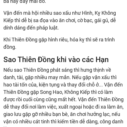
ba nay đây mai đó.
Vận đến mà hội nhiều sao xấu như Hình, Kỵ Không
Kiếp thì dễ bị sa đọa vào ăn chơi, cờ bạc, gái gú, dễ
dính dáng đến pháp luật.
Khi Thiên Đồng gặp hình riêu, hóa kỵ thì sẽ ra trình
đồng.
Sao Thiên Đồng khi vào các Hạn
Nếu sao Thiên Đồng phát sáng thì hưng thịnh về
danh, tài, gặp nhiều may mắn. Nếu gặp vận xấu thì
hao tài tốn của, kiện tụng và thay đổi chỗ ở... Vận đến
Thiên Đồng gặp Song Hao, Không Kiếp thì có làm
được rồi cuối cùng cũng mất hết. Vận đến Thiên Đồng
dễ thay đổi nơi làm việc, xuất ngoại hoặc đi xa làm ăn,
giao lưu gặp gỡ nhiều bạn bè, ăn chơi hưởng lạc, nếu
vận có nhiều cát tinh thì kiếm tiền dễ dàng, công danh