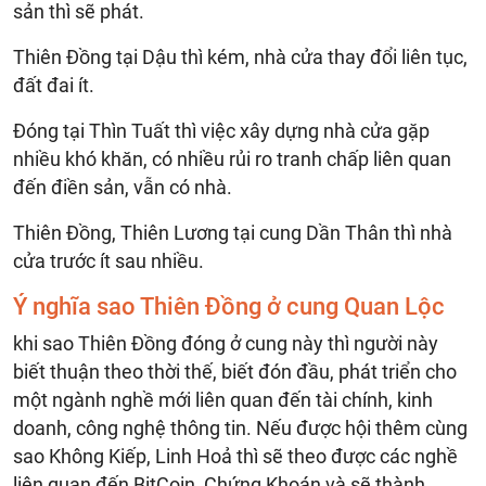
sản thì sẽ phát.
Thiên Đồng tại Dậu thì kém, nhà cửa thay đổi liên tục,
đất đai ít.
Đóng tại Thìn Tuất thì việc xây dựng nhà cửa gặp
nhiều khó khăn, có nhiều rủi ro tranh chấp liên quan
đến điền sản, vẫn có nhà.
Thiên Đồng, Thiên Lương tại cung Dần Thân thì nhà
cửa trước ít sau nhiều.
Ý nghĩa sao Thiên Đồng ở cung Quan Lộc
khi sao Thiên Đồng đóng ở cung này thì người này
biết thuận theo thời thế, biết đón đầu, phát triển cho
một ngành nghề mới liên quan đến tài chính, kinh
doanh, công nghệ thông tin. Nếu được hội thêm cùng
sao Không Kiếp, Linh Hoả thì sẽ theo được các nghề
liên quan đến BitCoin, Chứng Khoán và sẽ thành