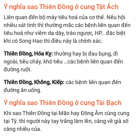
Ý nghĩa sao Thiên Đồng ở cung Tật Ách
Liên quan đến bộ máy tiêu hoá của cơ thể. Nếu hội
nhiều sát tinh thì thường mắc các bệnh liên quan đến
tiêu hoá như viêm dạ dày, trào ngược, HP… đặc biệt
khi có Song Hao thì điều này là chính xác.
Thiên Đồng, Hóa Kỵ:
thường hay bị đau bụng, đi
ngoài, tiêu chảy, khó tiêu …các bệnh liên quan đến
đường ruột.
Thiên Đồng, Không, Kiếp:
các bệnh liên quan đến
đường ăn uống.
Ý nghĩa sao Thiên Đồng ở cung Tài Bạch
Khi sao Thiên Đồng tại Mão hay Đồng Âm cùng cung
tại Tý: thì người này tay trắng làm lên, càng về già số
càng nhiều của.