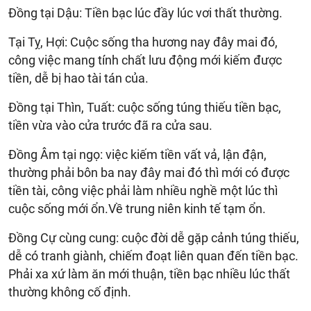
Đồng tại Dậu: Tiền bạc lúc đầy lúc vơi thất thường.
Tại Tỵ, Hợi: Cuộc sống tha hương nay đây mai đó,
công việc mang tính chất lưu động mới kiếm được
tiền, dễ bị hao tài tán của.
Đồng tại Thìn, Tuất: cuộc sống túng thiếu tiền bạc,
tiền vừa vào cửa trước đã ra cửa sau.
Đồng Âm tại ngọ: việc kiếm tiền vất vả, lận đận,
thường phải bôn ba nay đây mai đó thì mới có được
tiền tài, công việc phải làm nhiều nghề một lúc thì
cuộc sống mới ổn.Về trung niên kinh tế tạm ổn.
Đồng Cự cùng cung: cuộc đời dễ gặp cảnh túng thiếu,
dễ có tranh giành, chiếm đoạt liên quan đến tiền bạc.
Phải xa xứ làm ăn mới thuận, tiền bạc nhiều lúc thất
thường không cố định.