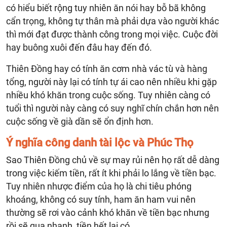
có hiểu biết rộng tuy nhiên ăn nói hay bỗ bã không
cẩn trọng, không tự thân mà phải dựa vào người khác
thì mới đạt được thành công trong mọi việc. Cuộc đời
hay buông xuôi đến đâu hay đến đó.
Thiên Đồng hay có tính ăn cơm nhà vác tù và hàng
tổng, người này lại có tính tự ái cao nên nhiều khi gặp
nhiều khó khăn trong cuộc sống. Tuy nhiên càng có
tuổi thì người này càng có suy nghĩ chín chắn hơn nên
cuộc sống về già dần sẽ ổn định hơn.
Ý nghĩa công danh tài lộc và Phúc Thọ
Sao Thiên Đồng chủ về sự may rủi nên họ rất dễ dàng
trong việc kiếm tiền, rất ít khi phải lo lắng về tiền bạc.
Tuy nhiên nhược điểm của họ là chi tiêu phóng
khoáng, không có suy tính, ham ăn ham vui nên
thường sẽ rơi vào cảnh khó khăn về tiền bạc nhưng
rồi sẽ qua nhanh, tiền hết lại có.