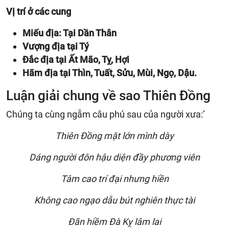
Vị trí ở các cung
Miếu địa: Tại Dần Thân
Vượng địa tại Tý
Đắc địa tại Ất Mão, Tỵ, Hợi
Hãm địa tại Thìn, Tuất, Sửu, Mùi, Ngọ, Dậu.
Luận giải chung về sao Thiên Đồng
Chúng ta cùng ngẫm câu phú sau của người xưa:’
Thiên Đồng mặt lớn mình dày
Dáng người đôn hậu diện đầy phương viên
Tâm cao trí đại nhưng hiền
Không cao ngạo dẫu bút nghiên thực tài
Đãn hiềm Đà Kỵ lâm lai