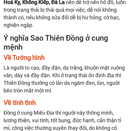
Hoá Kỵ, Không Kiếp, Đà La
nên dễ trở nên hồ đồ, luôn
trong trạng thái bị thái quá mọi việc, dễ nói không
thành có, nếu không sửa đổi dễ bị hư hỏng, cờ bạc,
nghiện ngập.
Ý nghĩa Sao Thiên Đồng ở cung
mệnh
Về Tướng hình
Là người to cao, đầy đặn, da trắng, khuôn mặt vuông
vắn, dày và đầy đặn. Khi ở trạng thái ổn định địa thì
Thiên Đồng thường có làn da ngăm đen, lùn, người
béo tròn mắt một mí.
Về tính tình
Đồng ở cung Miếu Địa thì người này thông minh,
lương thiện, vui tính, tốt bụng, đức hạnh, cẩn thận tỉ
mỉ, công việc thường xuyên thay đổi, do không có