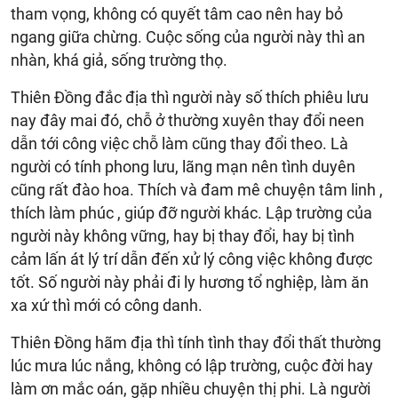
tham vọng, không có quyết tâm cao nên hay bỏ
ngang giữa chừng. Cuộc sống của người này thì an
nhàn, khá giả, sống trường thọ.
Thiên Đồng đắc địa thì người này số thích phiêu lưu
nay đây mai đó, chỗ ở thường xuyên thay đổi neen
dẫn tới công việc chỗ làm cũng thay đổi theo. Là
người có tính phong lưu, lãng mạn nên tình duyên
cũng rất đào hoa. Thích và đam mê chuyện tâm linh ,
thích làm phúc , giúp đỡ người khác. Lập trường của
người này không vững, hay bị thay đổi, hay bị tình
cảm lấn át lý trí dẫn đến xử lý công việc không được
tốt. Số người này phải đi ly hương tổ nghiệp, làm ăn
xa xứ thì mới có công danh.
Thiên Đồng hãm địa thì tính tình thay đổi thất thường
lúc mưa lúc nắng, không có lập trường, cuộc đời hay
làm ơn mắc oán, gặp nhiều chuyện thị phi. Là người