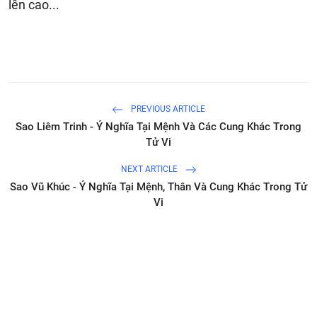
lên cao...
PREVIOUS ARTICLE
Sao Liêm Trinh - Ý Nghĩa Tại Mệnh Và Các Cung Khác Trong
Tử Vi
NEXT ARTICLE
Sao Vũ Khúc - Ý Nghĩa Tại Mệnh, Thân Và Cung Khác Trong Tử
Vi