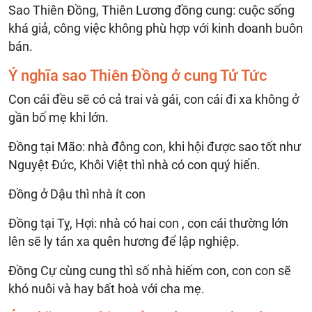
Sao Thiên Đồng, Thiên Lương đồng cung: cuộc sống
khá giả, công việc không phù hợp với kinh doanh buôn
bán.
Ý nghĩa sao Thiên Đồng ở cung Tử Tức
Con cái đều sẽ có cả trai và gái, con cái đi xa không ở
gần bố mẹ khi lớn.
Đồng tại Mão: nhà đông con, khi hội được sao tốt như
Nguyệt Đức, Khôi Việt thì nhà có con quý hiển.
Đồng ở Dậu thì nhà ít con
Đồng tại Tỵ, Hợi: nhà có hai con , con cái thường lớn
lên sẽ ly tán xa quên hương để lập nghiệp.
Đồng Cự cùng cung thì số nhà hiếm con, con con sẽ
khó nuôi và hay bất hoà với cha mẹ.