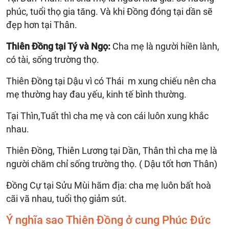
phúc, tuổi thọ gia tăng. Và khi Đồng đóng tại dần sẽ
đẹp hơn tại Thân.
Thiên Đồng tại Tý và Ngọ:
Cha mẹ là người hiền lành,
có tài, sống trường thọ.
Thiên Đồng tại Dậu vì có Thái m xung chiếu nên cha
mẹ thường hay đau yếu, kinh tế bình thường.
Tại Thìn,Tuất thì cha mẹ và con cái luôn xung khắc
nhau.
Thiên Đồng, Thiên Lương tại Dần, Thân thì cha mẹ là
người chăm chỉ sống trường thọ. ( Dậu tốt hơn Thân)
Đồng Cự tại Sửu Mùi hãm địa: cha mẹ luôn bất hoà
cãi vã nhau, tuổi thọ giảm sút.
Ý nghĩa sao Thiên Đồng ở cung Phúc Đức