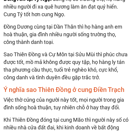
nhiều người đi xa quê hương làm ăn đạt quý hiển.
Cung Tý tốt hơn cung Ngọ.
Đồng Dương cùng tại Dần Thân thì họ hàng anh em
hoà thuận, gia đình nhiều người sống trường thọ,
công thành danh toại.
Sao Thiên Đồng và Cự Môn tại Sửu Mùi thì phúc chưa
được tốt, mồ mả không được quy tập, họ hàng ly tán
tha phương cầu thực, tuổi trẻ nghèo khó, cực khổ,
công danh và tình duyên đều gặp trắc trở.
Ý nghĩa sao Thiên Đồng ở cung Điền Trạch
Việc thờ cúng của người này tốt, mọi người trong gia
đình sống hoà thuận, tuy nhiên chỗ ở hay thay đổi.
Khi Thiên Đồng đóng tại cung Mão thì người này số có
nhiều nhà cửa đất đai, khi kinh doanh về bất động