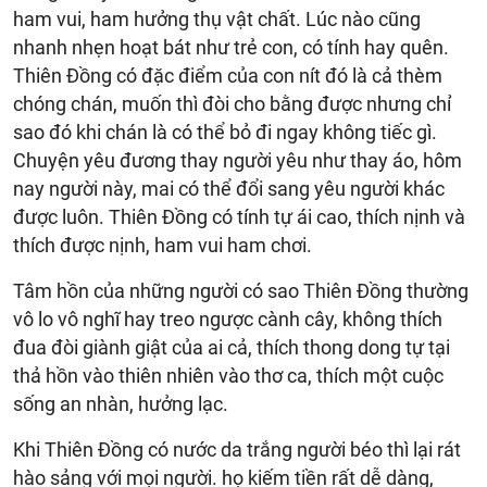
ham vui, ham hưởng thụ vật chất. Lúc nào cũng
nhanh nhẹn hoạt bát như trẻ con, có tính hay quên.
Thiên Đồng có đặc điểm của con nít đó là cả thèm
chóng chán, muốn thì đòi cho bằng được nhưng chỉ
sao đó khi chán là có thể bỏ đi ngay không tiếc gì.
Chuyện yêu đương thay người yêu như thay áo, hôm
nay người này, mai có thể đổi sang yêu người khác
được luôn. Thiên Đồng có tính tự ái cao, thích nịnh và
thích được nịnh, ham vui ham chơi.
Tâm hồn của những người có sao Thiên Đồng thường
vô lo vô nghĩ hay treo ngược cành cây, không thích
đua đòi giành giật của ai cả, thích thong dong tự tại
thả hồn vào thiên nhiên vào thơ ca, thích một cuộc
sống an nhàn, hưởng lạc.
Khi Thiên Đồng có nước da trắng người béo thì lại rát
hào sảng với mọi người. họ kiếm tiền rất dễ dàng,