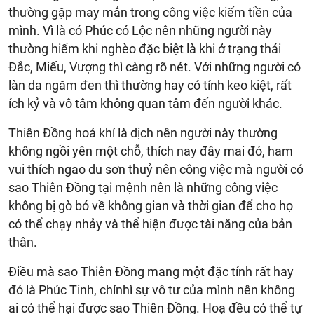
thường gặp may mắn trong công việc kiếm tiền của
mình. Vì là có Phúc có Lộc nên những người này
thường hiếm khi nghèo đặc biệt là khi ở trạng thái
Đắc, Miếu, Vượng thì càng rõ nét. Với những người có
làn da ngăm đen thì thường hay có tính keo kiệt, rất
ích kỷ và vô tâm không quan tâm đến người khác.
Thiên Đồng hoá khí là dịch nên người này thường
không ngồi yên một chỗ, thích nay đây mai đó, ham
vui thích ngao du sơn thuỷ nên công việc mà người có
sao Thiên Đồng tại mệnh nên là những công việc
không bị gò bó về không gian và thời gian để cho họ
có thể chạy nhảy và thể hiện được tài năng của bản
thân.
Điều mà sao Thiên Đồng mang một đặc tính rất hay
đó là Phúc Tinh, chínhì sự vô tư của mình nên không
ai có thể hại được sao Thiên Đồng. Hoạ đều có thể tự