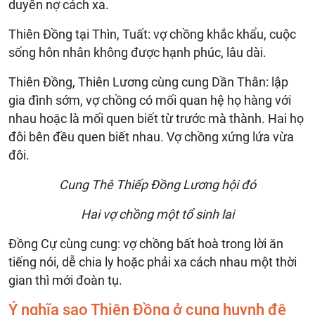
duyên nợ cách xa.
Thiên Đồng tại Thìn, Tuất: vợ chồng khắc khẩu, cuộc
sống hôn nhân không được hạnh phúc, lâu dài.
Thiên Đồng, Thiên Lương cùng cung Dần Thân: lập
gia đình sớm, vợ chồng có mối quan hệ họ hàng với
nhau hoặc là mối quen biết từ trước mà thành. Hai họ
đôi bên đều quen biết nhau. Vợ chồng xứng lứa vừa
đôi.
Cung Thê Thiếp Đồng Lương hội đó
Hai vợ chồng một tổ sinh lai
Đồng Cự cùng cung: vợ chồng bất hoà trong lời ăn
tiếng nói, dễ chia ly hoặc phải xa cách nhau một thời
gian thì mới đoàn tụ.
Ý nghĩa sao Thiên Đồng ở cung huynh đệ