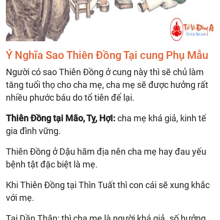
Ý Nghĩa Sao Thiên Đồng Tại cung Phụ Mẫu
Người có sao Thiên Đồng ở cung này thì sẽ chủ làm
tăng tuổi thọ cho cha mẹ, cha mẹ sẽ được hưởng rất
nhiều phước báu do tổ tiên để lại.
Thiên Đồng tại Mão, Tỵ, Hợi:
cha mẹ khá giả, kinh tế
gia đình vững.
Thiên Đồng ở Dậu hãm địa nên cha mẹ hay đau yếu
bệnh tật đặc biệt là mẹ.
Khi Thiên Đồng tại Thìn Tuất thì con cái sẽ xung khắc
với mẹ.
Tại Dần Thân: thì cha mẹ là người khá giả. số hưởng