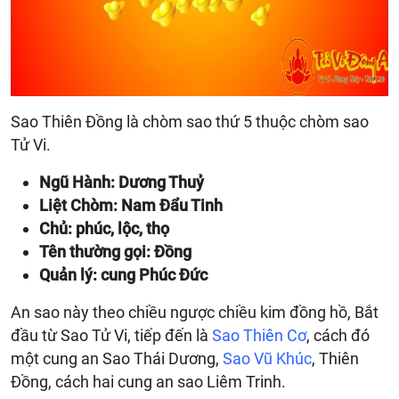
Sao Thiên Đồng là chòm sao thứ 5 thuộc chòm sao
Tử Vi.
Ngũ Hành: Dương Thuỷ
Liệt Chòm: Nam Đẩu Tinh
Chủ: phúc, lộc, thọ
Tên thường gọi: Đồng
Quản lý: cung Phúc Đức
An sao này theo chiều ngược chiều kim đồng hồ, Bắt
đầu từ Sao Tử Vi, tiếp đến là
Sao Thiên Cơ
, cách đó
một cung an Sao Thái Dương,
Sao Vũ Khúc
, Thiên
Đồng, cách hai cung an sao Liêm Trinh.