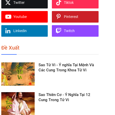
Twitter
Tiktok
Youtube
Pinterest
Linkedin
Twitch
Đề Xuất
Sao Tử Vi - Ý nghĩa Tại Mệnh Và
Các Cung Trong Khoa Tử Vi
Sao Thiên Cơ - Ý Nghĩa Tại 12
Cung Trong Tử Vi