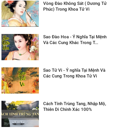
Vòng Đào Không Sát ( Dương Tử
Phúc) Trong Khoa Tử Vi
Sao Đào Hoa - Ý Nghĩa Tại Mệnh
Và Các Cung Khác Trong T...
Sao Tử Vi - Ý nghĩa Tại Mệnh Và
Các Cung Trong Khoa Tử Vi
Cách Tính Trùng Tang, Nhập Mộ,
Thiên Di Chính Xác 100%