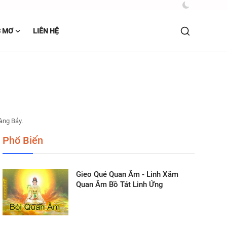
C MƠ
LIÊN HỆ
àng Bảy.
Phổ Biến
Gieo Quẻ Quan Âm - Linh Xăm
Quan Âm Bồ Tát Linh Ứng