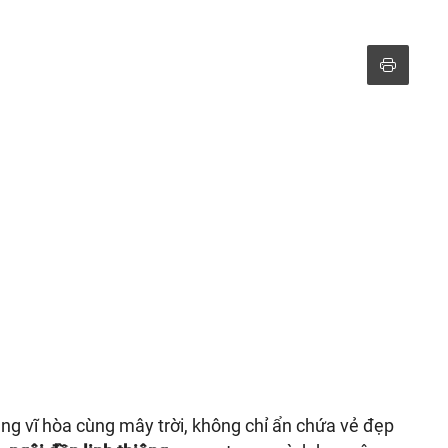
ùng vĩ hòa cùng mây trời, không chỉ ẩn chứa vẻ đẹp