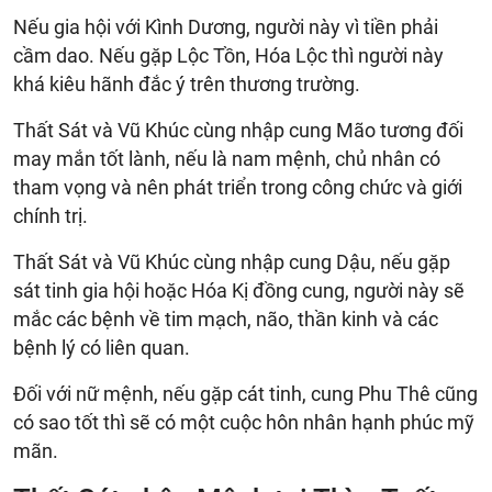
Nếu gia hội với Kình Dương, người này vì tiền phải
cầm dao. Nếu gặp Lộc Tồn, Hóa Lộc thì người này
khá kiêu hãnh đắc ý trên thương trường.
Thất Sát và Vũ Khúc cùng nhập cung Mão tương đối
may mắn tốt lành, nếu là nam mệnh, chủ nhân có
tham vọng và nên phát triển trong công chức và giới
chính trị.
Thất Sát và Vũ Khúc cùng nhập cung Dậu, nếu gặp
sát tinh gia hội hoặc Hóa Kị đồng cung, người này sẽ
mắc các bệnh về tim mạch, não, thần kinh và các
bệnh lý có liên quan.
Đối với nữ mệnh, nếu gặp cát tinh, cung Phu Thê cũng
có sao tốt thì sẽ có một cuộc hôn nhân hạnh phúc mỹ
mãn.