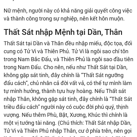
Nữ mệnh, người này có khả năng giải quyết công việc
và thành công trong sự nghiệp, nên kết hôn muộn.
Thất Sát nhập Mệnh tại Dần, Thân
Thất Sát tại Dần và Thân đều nhập miếu, độc tọa, đối
cung có Tử Vi và Thiên Phủ. Tử Vi là ngôi sao chí tôn
trong Nam Bắc Đẩu, và Thiên Phủ là ngôi sao đầu tiên
trong Nam Đẩu. Cho nên, nếu như Thất Sát tại Dần,
không gặp sát tinh, đây chính là “Thất Sát ngưỡng
đẩu cách”, chủ nhân cả đời vất vả, có thể tự mình làm
tự mình hưởng, thành tựu huy hoàng. Nếu Thất sát
nhập Thân, không gặp sát tinh, đây chính là “Thất Sát
triều đẩu cách” người này có cuộc đời phú quý, thịnh
vượng. Nếu thêm Phù, Bật, Xương, Khúc thì chính là
một vị tướng tài năng. (Chú thích: Thất Sát nhập Dần,
Tử Vi và Thiên Phủ nhập Thân, cư ở phía trên, nên gọi