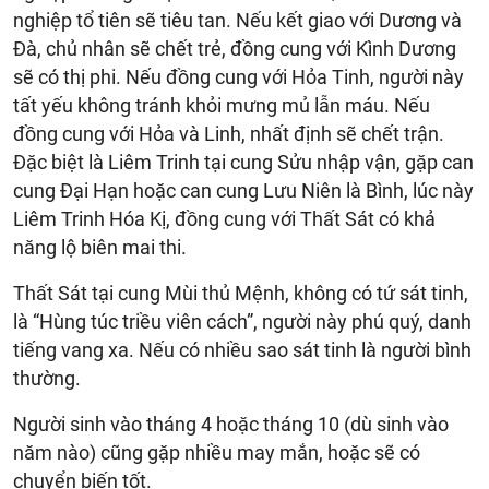
nghiệp tổ tiên sẽ tiêu tan. Nếu kết giao với Dương và
Đà, chủ nhân sẽ chết trẻ, đồng cung với Kình Dương
sẽ có thị phi. Nếu đồng cung với Hỏa Tinh, người này
tất yếu không tránh khỏi mưng mủ lẫn máu. Nếu
đồng cung với Hỏa và Linh, nhất định sẽ chết trận.
Đặc biệt là Liêm Trinh tại cung Sửu nhập vận, gặp can
cung Đại Hạn hoặc can cung Lưu Niên là Bình, lúc này
Liêm Trinh Hóa Kị, đồng cung với Thất Sát có khả
năng lộ biên mai thi.
Thất Sát tại cung Mùi thủ Mệnh, không có tứ sát tinh,
là “Hùng túc triều viên cách”, người này phú quý, danh
tiếng vang xa. Nếu có nhiều sao sát tinh là người bình
thường.
Người sinh vào tháng 4 hoặc tháng 10 (dù sinh vào
năm nào) cũng gặp nhiều may mắn, hoặc sẽ có
chuyển biến tốt.