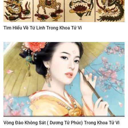
Tìm Hiểu Về Tứ Linh Trong Khoa Tử Vi
Vòng Đào Không Sát ( Dương Tử Phúc) Trong Khoa Tử Vi