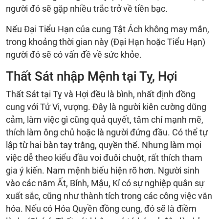
người đó sẽ gặp nhiều trắc trở về tiền bạc.
Nếu Đại Tiểu Hạn của cung Tật Ách không may mắn,
trong khoảng thời gian này (Đại Hạn hoặc Tiểu Hạn)
người đó sẽ có vấn đề về sức khỏe.
Thất Sát nhập Mệnh tại Tỵ, Hợi
Thất Sát tại Tỵ và Hợi đều là bình, nhất định đồng
cung với Tử Vi, vượng. Đây là người kiên cường dũng
cảm, làm việc gì cũng quả quyết, tâm chí mạnh mẽ,
thích làm ông chủ hoặc là người đứng đầu. Có thể tự
lập từ hai bàn tay trắng, quyền thế. Nhưng làm mọi
việc dễ theo kiểu đầu voi đuôi chuột, rất thích tham
gia ý kiến. Nam mệnh biểu hiện rõ hơn. Người sinh
vào các năm Ất, Bính, Mậu, Kỉ có sự nghiệp quân sự
xuất sắc, cũng như thành tích trong các công việc văn
hóa. Nếu có Hóa Quyền đồng cung, đó sẽ là điềm