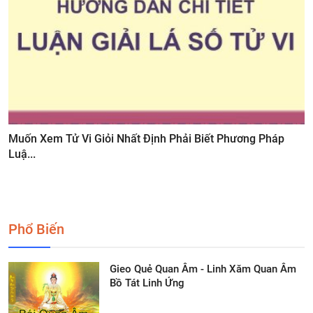
Muốn Xem Tử Vi Giỏi Nhất Định Phải Biết Phương Pháp
Luậ...
Phổ Biến
Gieo Quẻ Quan Âm - Linh Xăm Quan Âm
Bồ Tát Linh Ứng