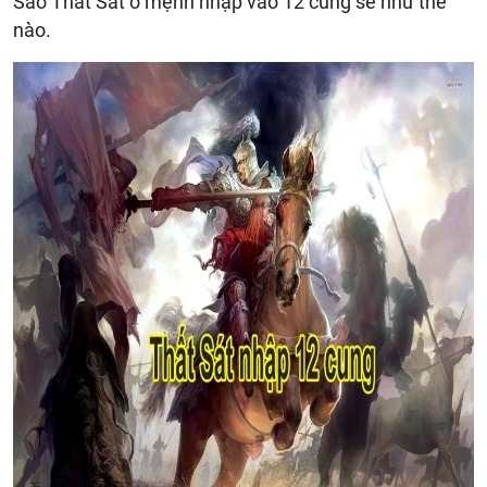
Sao Thất Sát ở mệnh nhập vào 12 cung sẽ như thế
nào.