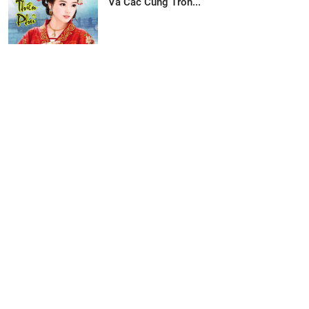
Và Các Cung Tron...