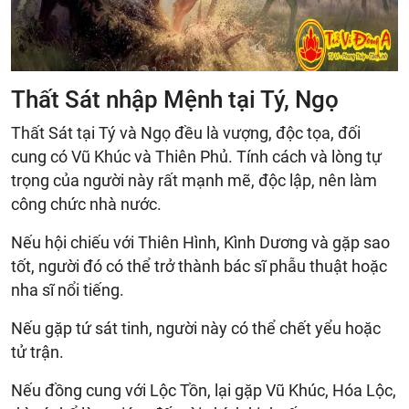
Thất Sát nhập Mệnh tại Tý, Ngọ
Thất Sát tại Tý và Ngọ đều là vượng, độc tọa, đối
cung có Vũ Khúc và Thiên Phủ. Tính cách và lòng tự
trọng của người này rất mạnh mẽ, độc lập, nên làm
công chức nhà nước.
Nếu hội chiếu với Thiên Hình, Kình Dương và gặp sao
tốt, người đó có thể trở thành bác sĩ phẫu thuật hoặc
nha sĩ nổi tiếng.
Nếu gặp tứ sát tinh, người này có thể chết yểu hoặc
tử trận.
Nếu đồng cung với Lộc Tồn, lại gặp Vũ Khúc, Hóa Lộc,