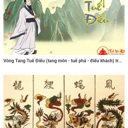
Vòng Tang Tuế Điếu (tang môn - tuế phá - điếu khách) tr...