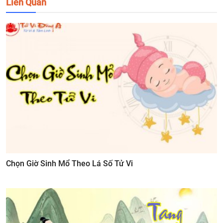
Liên Quan
Chọn Giờ Sinh Mổ Theo Lá Số Tử Vi