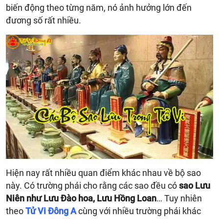
biến động theo từng năm, nó ảnh hưởng lớn đến
đương số rất nhiều.
Hiện nay rất nhiều quan điểm khác nhau về bộ sao
này. Có trường phái cho rằng các sao đều có
sao Lưu
Niên như Lưu Đào hoa, Lưu Hồng Loan
… Tuy nhiên
theo
Tử Vi Đông A
cùng với nhiều trường phái khác