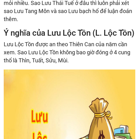
mỏi nhiều. Sao Lưu Thái Tuế ở đâu thì luôn phải xét
sao Lưu Tang Môn và sao Lưu bạch hổ để luận đoán
thêm.
Ý nghĩa của Lưu Lộc Tồn (L. Lộc Tồn)
Lưu Lộc Tồn được an theo Thiên Can của năm cần
xem. Sao Lưu Lộc Tồn không bao giờ đóng ở 4 cung
thổ là Thìn, Tuất, Sửu, Mùi.