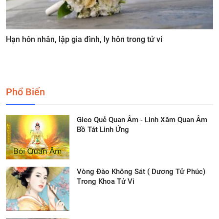
Hạn hôn nhân, lập gia đình, ly hôn trong tử vi
Phổ Biến
Gieo Quẻ Quan Âm - Linh Xăm Quan Âm
Bồ Tát Linh Ứng
Vòng Đào Không Sát ( Dương Tử Phúc)
Trong Khoa Tử Vi