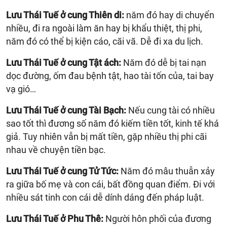
Lưu Thái Tuế ở cung Thiên di:
năm đó hay di chuyển
nhiều, đi ra ngoài làm ăn hay bị khẩu thiệt, thị phi,
năm đó có thể bị kiện cáo, cãi vã. Dễ đi xa du lịch.
Lưu Thái Tuế ở cung Tật ách:
Năm đó dễ bị tai nạn
dọc đường, ốm đau bệnh tật, hao tài tốn của, tai bay
vạ gió…
Lưu Thái Tuế ở cung Tài Bạch:
Nếu cung tài có nhiều
sao tốt thì đương số năm đó kiếm tiền tốt, kinh tế khá
giả. Tuy nhiên vẫn bị mất tiền, gặp nhiều thị phi cãi
nhau về chuyện tiền bạc.
Lưu Thái Tuế ở cung Tử Tức:
Năm đó mâu thuẫn xảy
ra giữa bố mẹ và con cái, bất đồng quan điểm. Đi với
nhiều sát tinh con cái dễ dính dáng đến pháp luật.
Lưu Thái Tuế ở Phu Thê:
Người hôn phối của đương