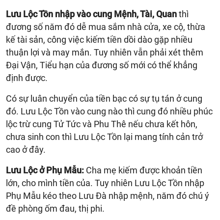
Lưu Lộc Tồn nhập vào cung Mệnh, Tài, Quan
thì
đương số năm đó dễ mua sắm nhà cửa, xe cộ, thừa
kế tài sản, công việc kiếm tiền dồi dào gặp nhiều
thuận lợi và may mắn. Tuy nhiên vẫn phải xét thêm
Đại Vận, Tiểu hạn của đương số mới có thể khẳng
định được.
Có sự luân chuyển của tiền bạc có sự tụ tán ở cung
đó. Lưu Lộc Tồn vào cung nào thì cung đó nhiều phúc
lộc trừ cung Tử Tức và Phu Thê nếu chưa kết hôn,
chưa sinh con thì Lưu Lộc Tồn lại mang tính cản trở
cao ở đây.
Lưu Lộc ở Phụ Mẫu:
Cha mẹ kiếm được khoản tiền
lớn, cho mình tiền của. Tuy nhiên Lưu Lộc Tồn nhập
Phụ Mẫu kéo theo Lưu Đà nhập mệnh, năm đó chú ý
đề phòng ốm đau, thị phi.