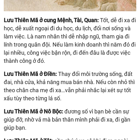
Lưu Thiên Mã ở cung Mệnh, Tài, Quan:
Tốt, dễ đi xa đi
học, dễ xuất ngoại đi du học, du lịch, đổi nơi sống và
làm việc. Là nam nhân thì dễ nhập ngũ, tham gia đi
lính trong quân đội. Nếu làm kinh doanh thì năm đó đi
lại nhiều, công việc bận rộn, đi đến đâu là được việc
thành công ở đó.
Lưu Thiên Mã ở Điền:
Thay đổi môi trường sống, đất
đai, nhà cửa, khả năng mua bán nhà. Nếu còn nhỏ thì
theo chân cha mẹ đi xa…vẫn phải nhắc lại xét sự tốt
xấu tùy theo từng lá số.
Lưu Thiên Mã ở Nô Bộc:
đương số vì bạn bè cần sự
giúp đỡ, nhờ vả mà bản thân mình phải đi xa, đi gần
giúp bạn.