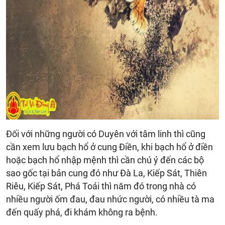
Đối với những người có Duyên với tâm linh thì cũng
cần xem lưu bạch hổ ở cung Điền, khi bạch hổ ở điền
hoặc bạch hổ nhập mệnh thì cần chú ý đến các bộ
sao gốc tại bản cung đó như Đà La, Kiếp Sát, Thiên
Riêu, Kiếp Sát, Phá Toái thì năm đó trong nhà có
nhiều người ốm đau, đau nhức người, có nhiều tà ma
đến quấy phá, đi khám không ra bệnh.