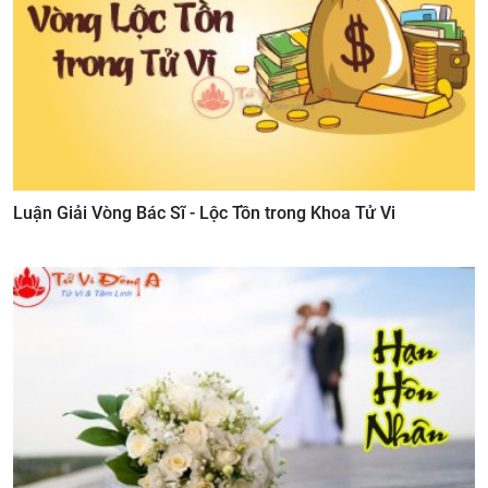
Luận Giải Vòng Bác Sĩ - Lộc Tồn trong Khoa Tử Vi