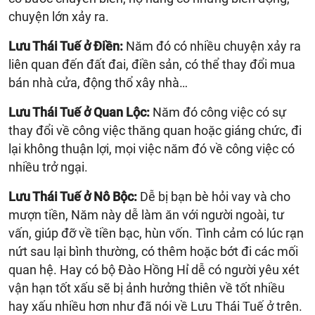
chuyện lớn xảy ra.
Lưu Thái Tuế ở Điền:
Năm đó có nhiều chuyện xảy ra
liên quan đến đất đai, điền sản, có thể thay đổi mua
bán nhà cửa, động thổ xây nhà…
Lưu Thái Tuế ở Quan Lộc:
Năm đó công việc có sự
thay đổi về công việc thăng quan hoặc giáng chức, đi
lại không thuận lợi, mọi việc năm đó về công việc có
nhiều trở ngại.
Lưu Thái Tuế ở Nô Bộc:
Dễ bị bạn bè hỏi vay và cho
mượn tiền, Năm này dễ làm ăn với người ngoài, tư
vấn, giúp đỡ về tiền bạc, hùn vốn. Tình cảm có lúc rạn
nứt sau lại bình thường, có thêm hoặc bớt đi các mối
quan hệ. Hay có bộ Đào Hồng Hỉ dễ có người yêu xét
vận hạn tốt xấu sẽ bị ảnh hưởng thiên về tốt nhiều
hay xấu nhiều hơn như đã nói về Lưu Thái Tuế ở trên.