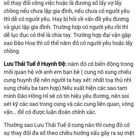
số thay đổi công việc hoặc là đương số lấy vợ lấy
chồng nếu chưa lập gia đình, nếu chưa có người yêu
thì dễ có người yêu. Hay bị hỏi về vấn đề yêu đương
và giục lập gia đình. Trường hợp có người yêu rồi thì
dễ lục đục có thể là chia tay. Trường hợp đại vận gặp
sao Đào Hoa thì có thể năm đó có người yêu hoặc lấy
chồng.
Lưu Thái Tuế ở Huynh Đệ:
năm đó có biến động trong
mối quan hệ với anh em bạn bè ( cung nô xung chiếu
cung huynh đệ nên người ta hay xét: nhất toạ thủ nhì
xung chiếu ba tam hợp) Nếu xuất hiện các sao tam
minh Đào Hồng Hỉ sẽ có tín hiệu yêu đương, nên soi
xét kỹ các sao trong cung và các cung liên quan, vòng
vận… để có được luận đoán chính xác.
Thường sao Lưu Thái Tuế ở cung nào thì cung đó có
sự thay đổi đa số theo chiều hướng xấu gây ra sự mệt