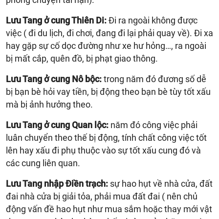
Lưu Tang ở cung Thiên Di:
Đi ra ngoài không được
việc ( đi du lịch, đi chơi, đang đi lại phải quay về). Đi xa
hay gặp sự cố dọc đường như xe hư hỏng…, ra ngoài
bị mất cắp, quên đồ, bị phạt giao thông.
Lưu Tang ở cung Nô bộc:
trong năm đó đương số dễ
bị bạn bè hỏi vay tiền, bị động theo bạn bè tùy tốt xấu
mà bị ảnh hưởng theo.
Lưu Tang ở cung Quan lộc:
năm đó công việc phải
luân chuyển theo thế bị động, tính chất công việc tốt
lên hay xấu đi phụ thuộc vào sự tốt xấu cung đó và
các cung liên quan.
Lưu Tang nhập Điền trạch:
sự hao hụt về nhà cửa, đất
đai nhà cửa bị giải tỏa, phải mua đất đai ( nên chủ
động vấn đề hao hụt như mua sắm hoặc thay mới vật