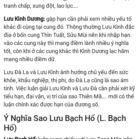
tranh chấp, xung đột, lao lực….
Lưu Kình Dương:
gặp hạn cần phải xem nhiều yếu tố
khác đi cùng tại cung đó. Thông thường Lưu Kình đắc
địa ở bốn cung Thìn Tuất, Sửu Mùi nên khi nhập hạn
vào các cung này thì mang điềm lành nhiều ý nghĩa
tốt, còn khi ở các cung khác thì Kình Dương lạc hãm
mang nhiều điềm dữ.
Lưu Đà La và Lưu Kình ảnh hưởng chủ yếu đến sức
khỏe, khẩu nghiệp, thị phi, do Đà La cũng là sao ám
tinh. Việc luận giải Lưu Kình và Lưu Đà cần phải xét kỹ
tiểu hạn, đại vận, vị trí của sao Thiên Mã…. mới có thể
luận chính xác được hạn của đương số.
Ý Nghĩa Sao Lưu Bạch Hổ (L. Bạch
Hổ)