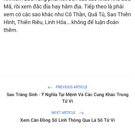
Mã, rồi xem đắc địa hay hãm địa. Tiếp theo là phải
xem có các sao khác như Cô Thần, Quả Tú, Sao Thiên
Hình, Thiên Riêu, Linh Hỏa….không để luận đoán
thêm.
PREVIOUS ARTICLE
Sao Tràng Sinh - Ý Nghĩa Tại Mệnh Và Các Cung Khác Trong
Tử Vi
NEXT ARTICLE
Xem Căn Đồng Số Linh Thông Qua Lá Số Tử Vi