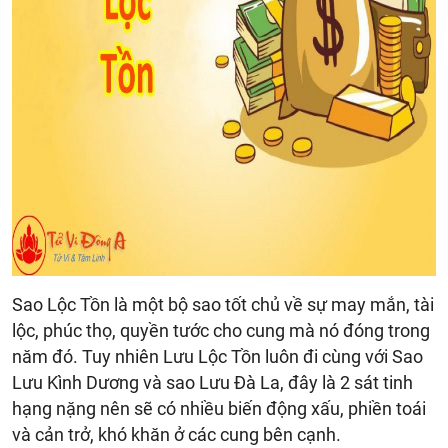
Sao Lộc Tồn là một bộ sao tốt chủ về sự may mắn, tài
lộc, phúc thọ, quyền tước cho cung mà nó đóng trong
năm đó. Tuy nhiên Lưu Lộc Tồn luôn đi cùng với Sao
Lưu Kình Dương và sao Lưu Đà La, đây là 2 sát tinh
hạng nặng nên sẽ có nhiều biến động xấu, phiền toái
và cản trở, khó khăn ở các cung bên cạnh.