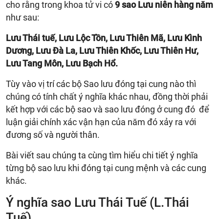
cho rằng trong khoa tử vi có
9 sao Lưu niên hàng năm
như sau:
Lưu Thái tuế, Lưu Lộc Tồn, Lưu Thiên Mã, Lưu Kình
Dương, Lưu Đà La, Lưu Thiên Khốc, Lưu Thiên Hư,
Lưu Tang Môn, Lưu Bạch Hổ.
Tùy vào vị trí các bộ Sao lưu đóng tại cung nào thì
chúng có tính chất ý nghĩa khác nhau, đồng thời phải
kết hợp với các bộ sao và sao lưu đóng ở cung đó để
luận giải chính xác vận hạn của năm đó xảy ra với
đương số và người thân.
Bài viết sau chúng ta cùng tìm hiểu chi tiết ý nghĩa
từng bộ sao lưu khi đóng tại cung mệnh và các cung
khác.
Ý nghĩa sao Lưu Thái Tuế (L.Thái
Tuế)