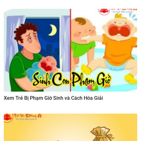
Xem Trẻ Bị Phạm Giờ Sinh và Cách Hóa Giải