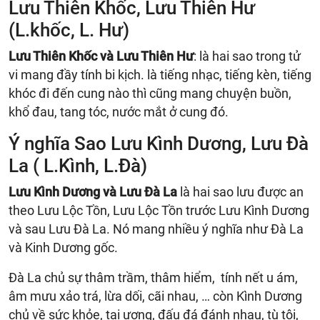
Lưu Thiên Khốc, Lưu Thiên Hư
(L.khốc, L. Hư)
Lưu Thiên Khốc và Lưu Thiên Hư
: là hai sao trong tử
vi mang đầy tính bi kịch. là tiếng nhạc, tiếng kèn, tiếng
khóc đi đến cung nào thì cũng mang chuyện buồn,
khổ đau, tang tóc, nước mắt ở cung đó.
Ý nghĩa Sao Lưu Kình Dương, Lưu Đà
La ( L.Kình, L.Đà)
Lưu Kình Dương và Lưu Đà La
là hai sao lưu được an
theo Lưu Lộc Tồn, Lưu Lộc Tồn trước Lưu Kình Dương
và sau Lưu Đà La. Nó mang nhiều ý nghĩa như Đà La
và Kinh Dương gốc.
Đà La chủ sự thâm trầm, thâm hiểm, tính nết u ám,
âm mưu xảo trá, lừa dối, cãi nhau, … còn Kình Dương
chủ về sức khỏe, tai ương, đấu đá đánh nhau, tù tội,