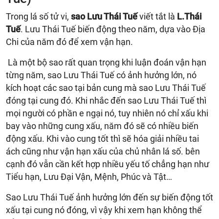
Trong lá số tử vi,
sao Lưu Thái Tuế
viết tắt là
L.Thái
Tuế
. Lưu Thái Tuế biến động theo năm, dựa vào Địa
Chi của năm đó để xem vận hạn.
Là một bộ sao rất quan trọng khi luận đoán vận hạn
từng năm, sao Lưu Thái Tuế có ảnh hưởng lớn, nó
kích hoạt các sao tại bản cung mà sao Lưu Thái Tuế
đóng tại cung đó. Khi nhắc đến sao Lưu Thái Tuế thì
mọi người có phần e ngại nó, tuy nhiên nó chỉ xấu khi
bay vào những cung xấu, năm đó sẽ có nhiều biến
động xấu. Khi vào cung tốt thì sẽ hóa giải nhiều tai
ách cũng như vận hạn xấu của chủ nhân lá số. bên
cạnh đó vẫn cần kết hợp nhiều yếu tố chẳng hạn như
Tiểu hạn, Lưu Đại Vận, Mệnh, Phúc và Tật…
Sao Lưu Thái Tuế ảnh hưởng lớn đến sự biến động tốt
xấu tại cung nó đóng, vì vậy khi xem hạn không thể