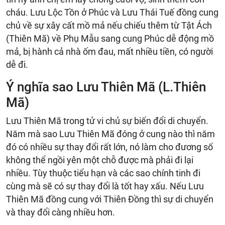
cháu. Lưu Lộc Tồn ở Phúc và Lưu Thái Tuế đồng cung
chủ về sự xây cất mồ mả nếu chiếu thêm từ Tật Ách
(Thiên Mã) về Phụ Mẫu sang cung Phúc dễ động mồ
mả, bị hành cả nhà ốm đau, mất nhiều tiền, có người
dễ đi.
Ý nghĩa sao Lưu Thiên Mã (L.Thiên
Mã)
Lưu Thiên Mã trong tử vi chủ sự biến đổi di chuyển.
Năm mà sao Lưu Thiên Mã đóng ở cung nào thì năm
đó có nhiều sự thay đổi rất lớn, nó làm cho đương số
không thể ngồi yên một chỗ được mà phải đi lại
nhiều. Tùy thuộc tiểu hạn và các sao chính tinh đi
cùng mà sẽ có sự thay đổi là tốt hay xấu. Nếu Lưu
Thiên Mã đồng cung với Thiên Đồng thì sự di chuyển
và thay đổi càng nhiều hơn.