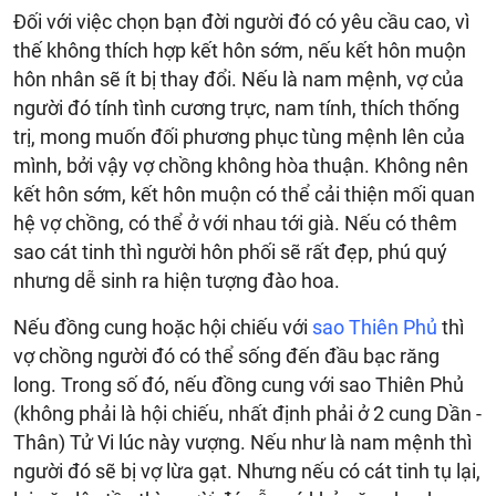
Đối với việc chọn bạn đời người đó có yêu cầu cao, vì
thế không thích hợp kết hôn sớm, nếu kết hôn muộn
hôn nhân sẽ ít bị thay đổi. Nếu là nam mệnh, vợ của
người đó tính tình cương trực, nam tính, thích thống
trị, mong muốn đối phương phục tùng mệnh lên của
mình, bởi vậy vợ chồng không hòa thuận. Không nên
kết hôn sớm, kết hôn muộn có thể cải thiện mối quan
hệ vợ chồng, có thể ở với nhau tới già. Nếu có thêm
sao cát tinh thì người hôn phối sẽ rất đẹp, phú quý
nhưng dễ sinh ra hiện tượng đào hoa.
Nếu đồng cung hoặc hội chiếu với
sao Thiên Phủ
thì
vợ chồng người đó có thể sống đến đầu bạc răng
long. Trong số đó, nếu đồng cung với sao Thiên Phủ
(không phải là hội chiếu, nhất định phải ở 2 cung Dần -
Thân) Tử Vi lúc này vượng. Nếu như là nam mệnh thì
người đó sẽ bị vợ lừa gạt. Nhưng nếu có cát tinh tụ lại,