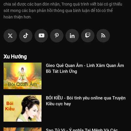
chia sẻ được các bạn đón nhận, Trong quá trình viết bài có gì thiếu
sót mong các bạn phản hồi thông qua bình luận để tôi có thể
hoàn thiện hơn.
Xu Hướng
Gieo Quẻ Quan Âm - Linh Xăm Quan Âm
Bồ Tát Linh Ứng
BÓI KIỀU - Bói tình yêu online qua Truyện
Kiều cực hay
Sao Tử Vi - Ý nghĩa Tại Mệnh Và Các