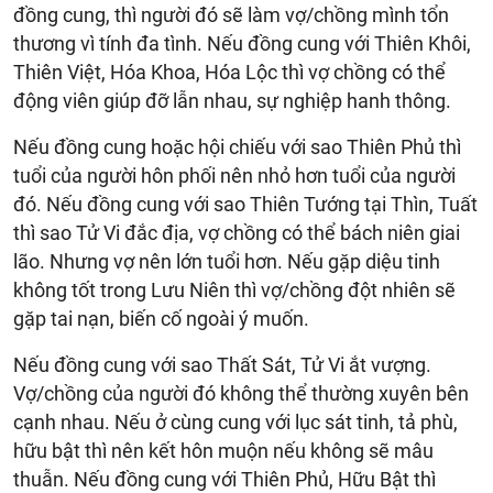
đồng cung, thì người đó sẽ làm vợ/chồng mình tổn
thương vì tính đa tình. Nếu đồng cung với Thiên Khôi,
Thiên Việt, Hóa Khoa, Hóa Lộc thì vợ chồng có thể
động viên giúp đỡ lẫn nhau, sự nghiệp hanh thông.
Nếu đồng cung hoặc hội chiếu với sao Thiên Phủ thì
tuổi của người hôn phối nên nhỏ hơn tuổi của người
đó. Nếu đồng cung với sao Thiên Tướng tại Thìn, Tuất
thì sao Tử Vi đắc địa, vợ chồng có thể bách niên giai
lão. Nhưng vợ nên lớn tuổi hơn. Nếu gặp diệu tinh
không tốt trong Lưu Niên thì vợ/chồng đột nhiên sẽ
gặp tai nạn, biến cố ngoài ý muốn.
Nếu đồng cung với sao Thất Sát, Tử Vi ắt vượng.
Vợ/chồng của người đó không thể thường xuyên bên
cạnh nhau. Nếu ở cùng cung với lục sát tinh, tả phù,
hữu bật thì nên kết hôn muộn nếu không sẽ mâu
thuẫn. Nếu đồng cung với Thiên Phủ, Hữu Bật thì