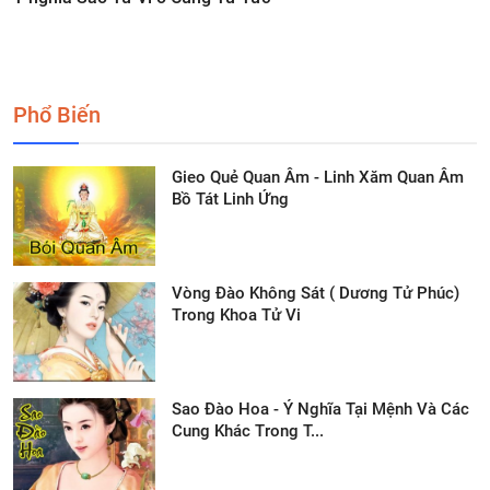
Phổ Biến
Gieo Quẻ Quan Âm - Linh Xăm Quan Âm
Bồ Tát Linh Ứng
Vòng Đào Không Sát ( Dương Tử Phúc)
Trong Khoa Tử Vi
Sao Đào Hoa - Ý Nghĩa Tại Mệnh Và Các
Cung Khác Trong T...