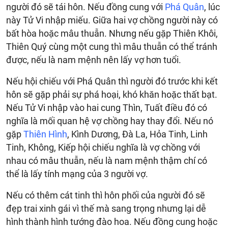
người đó sẽ tái hôn. Nếu đồng cung với
Phá Quân
, lúc
này Tử Vi nhập miếu. Giữa hai vợ chồng người này có
bất hòa hoặc mâu thuẫn. Nhưng nếu gặp Thiên Khôi,
Thiên Quý cùng một cung thì mâu thuẫn có thể tránh
được, nếu là nam mệnh nên lấy vợ hơn tuổi.
Nếu hội chiếu với Phá Quân thì người đó trước khi kết
hôn sẽ gặp phải sự phá hoại, khó khăn hoặc thất bạt.
Nếu Tử Vi nhập vào hai cung Thìn, Tuất điều đó có
nghĩa là mối quan hệ vợ chồng hay thay đổi. Nếu nó
gặp
Thiên Hình
, Kình Dương, Đà La, Hỏa Tinh, Linh
Tinh, Không, Kiếp hội chiếu nghĩa là vợ chồng với
nhau có mâu thuẫn, nếu là nam mệnh thậm chí có
thể là lấy tính mạng của 3 người vợ.
Nếu có thêm cát tinh thì hôn phối của người đó sẽ
đẹp trai xinh gái vì thế mà sang trọng nhưng lại dễ
hình thành hình tướng đào hoa. Nếu đồng cung hoặc