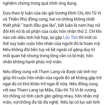
nghiệm chứng trong quá trình ứng dụng.
Dựa theo lý luận của tác giả Vương Đình Chi, khi Tử Vi
và Thiên Phủ đồng cung, hai vợ chồng không nhất
thiết phải “ bạch đầu giai lão”, bất luận là nam hay nữ
đôi khi nó là số phận của cuộc hôn nhân thứ 2. Chỉ khi
nào cát diệu tinh hội họp, lại gặp
Lộc Tồn
thì mới có
thể suy luận cuộc hôn nhân của người đó là hoàn mỹ.
Nếu không đôi bên tuy vẻ bề ngoài cố gắng duy trì
mối quan hệ nhưng trong lòng vẫn có bí mật, hôn
nhân không hạnh phúc mỹ mãn.
Nếu đồng cung với Tham Lang và được cát tinh trợ
giúp thì cuộc hôn nhân của người đó sẽ không gặp trở
ngại dù có khó khăn trở ngại đi nữa. Nếu đồng cung
với sao Tham Lang tại Mão, Dậu thì Tử Vi ắt vượng.
Vợ chồng có tính cách gần giống nhau, hôn nhân mỹ
mãn, vợ/chồng đa tài đa nghệ. Nếu lại có lục sát tinh