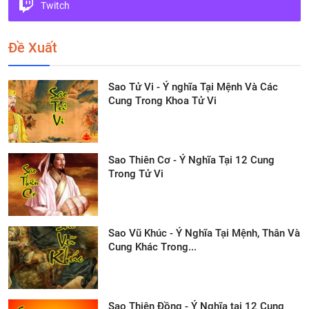
Twitch
Đề Xuất
Sao Tử Vi - Ý nghĩa Tại Mệnh Và Các
Cung Trong Khoa Tử Vi
Sao Thiên Cơ - Ý Nghĩa Tại 12 Cung
Trong Tử Vi
Sao Vũ Khúc - Ý Nghĩa Tại Mệnh, Thân Và
Cung Khác Trong...
Sao Thiên Đồng - Ý Nghĩa tại 12 Cung