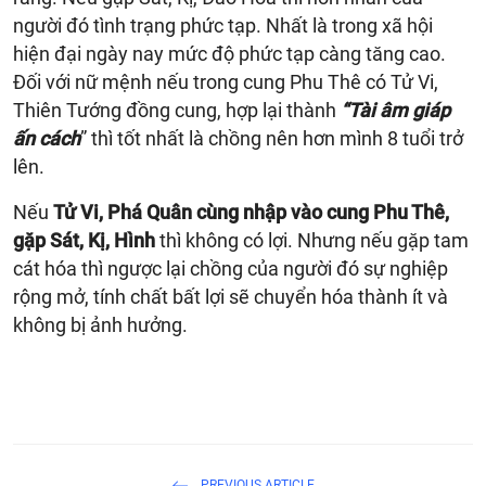
người đó tình trạng phức tạp. Nhất là trong xã hội
hiện đại ngày nay mức độ phức tạp càng tăng cao.
Đối với nữ mệnh nếu trong cung Phu Thê có Tử Vi,
Thiên Tướng đồng cung, hợp lại thành
“Tài âm giáp
ấn cách
” thì tốt nhất là chồng nên hơn mình 8 tuổi trở
lên.
Nếu
Tử Vi, Phá Quân cùng nhập vào cung Phu Thê,
gặp Sát, Kị, Hình
thì không có lợi. Nhưng nếu gặp tam
cát hóa thì ngược lại chồng của người đó sự nghiệp
rộng mở, tính chất bất lợi sẽ chuyển hóa thành ít và
không bị ảnh hưởng.
PREVIOUS ARTICLE