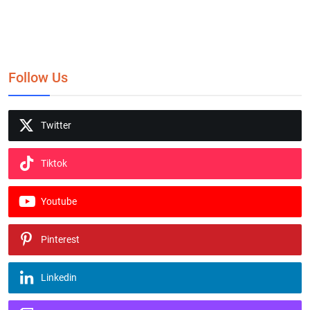
Follow Us
Twitter
Tiktok
Youtube
Pinterest
Linkedin