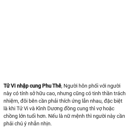
Tử Vi nhập cung Phu Thê
, Người hôn phối với người
này có tính sở hữu cao, nhưng cũng có tinh thần trách
nhiệm, đôi bên cần phải thích ứng lẫn nhau, đặc biệt
là khi Tử Vi và Kình Dương đồng cung thì vợ hoặc
chồng lớn tuổi hơn. Nếu là nữ mệnh thì người này cần
phải chú ý nhẫn nhịn.