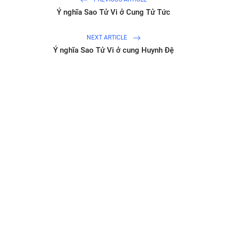
Ý nghĩa Sao Tử Vi ở Cung Tử Tức
NEXT ARTICLE
Ý nghĩa Sao Tử Vi ở cung Huynh Đệ