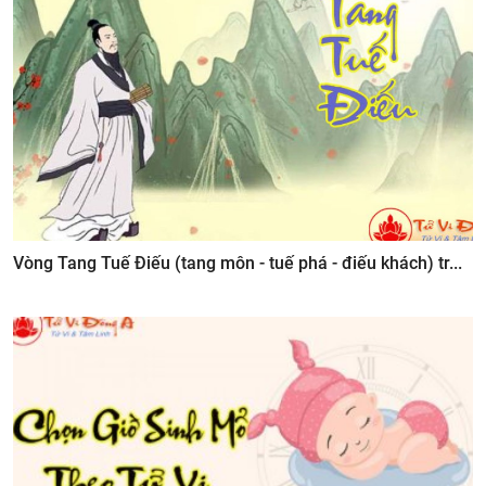
Vòng Tang Tuế Điếu (tang môn - tuế phá - điếu khách) tr...