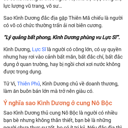
lực lượng vũ trang, võ sư…
Sao Kình Dương đắc địa gặp Thiên Mã chiếu là người
có võ có chức thường trấn ải nơi biên cương.
“Lý quảng bất phong, Kình Dương phùng vu Lực Sĩ”.
Kình Dương,
Lực Sĩ
là người có công lớn, có uy quyền
nhưng hay rơi vào cảnh bất mãn, bất đắc chí, bất đắc
dụng ở quan trường, hay bị ngồi chơi xơi nước không
được trọng dụng.
Tử Vi,
Thiên Phủ
, Kình Dương chủ về doanh thương,
làm ăn buôn bán lớn mà trở nên giàu có.
Ý nghĩa sao Kình Dương ở cung Nô Bộc
Sao Kình Dương thủ cung Nô Bộc là người có nhiều
bạn bè nhưng không thân thiết, bạn bè là những
người chưa thực sự tốt, họ có ít tri kỷ. Nếu đắc địa thì