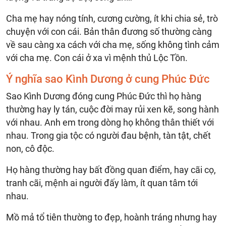
Cha mẹ hay nóng tính, cương cường, ít khi chia sẻ, trò
chuyện với con cái. Bản thân đương số thường càng
về sau càng xa cách với cha mẹ, sống không tình cảm
với cha mẹ. Con cái ở xa vì mệnh thủ Lộc Tồn.
Ý nghĩa sao Kình Dương ở cung Phúc Đức
Sao Kình Dương đóng cung Phúc Đức thì họ hàng
thường hay ly tán, cuộc đời may rủi xen kẽ, song hành
với nhau. Anh em trong dòng họ không thân thiết với
nhau. Trong gia tộc có người đau bệnh, tàn tật, chết
non, cô độc.
Họ hàng thường hay bất đồng quan điểm, hay cãi cọ,
tranh cãi, mệnh ai người đấy làm, ít quan tâm tới
nhau.
Mồ mả tổ tiên thường to đẹp, hoành tráng nhưng hay