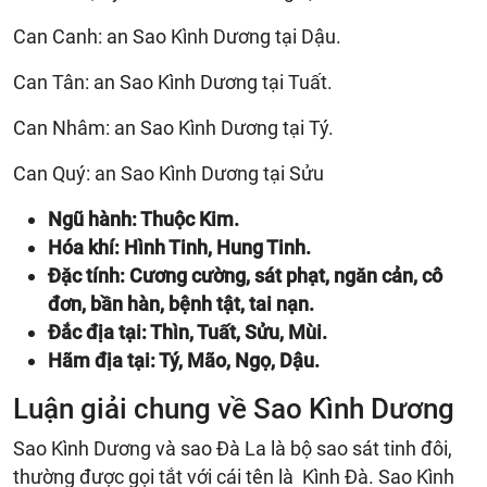
Can Canh: an Sao Kình Dương tại Dậu.
Can Tân: an Sao Kình Dương tại Tuất.
Can Nhâm: an Sao Kình Dương tại Tý.
Can Quý: an Sao Kình Dương tại Sửu
Ngũ hành: Thuộc Kim.
Hóa khí: Hình Tinh, Hung Tinh.
Đặc tính: Cương cường, sát phạt, ngăn cản, cô
đơn, bần hàn, bệnh tật, tai nạn.
Đắc địa tại: Thìn, Tuất, Sửu, Mùi.
Hãm địa tại: Tý, Mão, Ngọ, Dậu.
Luận giải chung về Sao Kình Dương
Sao Kình Dương và sao Đà La là bộ sao sát tinh đôi,
thường được gọi tắt với cái tên là Kình Đà. Sao Kình