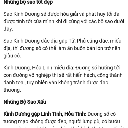
Những bộ sao tốt đẹp
Sao Kình Dương sẽ được hóa giải và phát huy tối đa
được tính tốt của mình khi đi cùng với các bộ sao dưới
đây:
Sao Kình Dương đắc địa gặp Tử, Phủ cũng đắc, miếu
địa, thì đương số có thể làm ăn buôn bán lớn trở nên
giàu có.
Kình Dương, Hỏa Linh miếu địa: Đương số hướng tới
con đường võ nghiệp thì sẽ rất hiển hách, công thành
danh toại, tuy nhiên vẫn không tránh được đao
thương.
Những Bộ Sao Xấu
Kình Dương gặp Linh Tinh, Hỏa Tinh:
Đương số có
tướng mạo không được đẹp, người lưng gù, có bướu