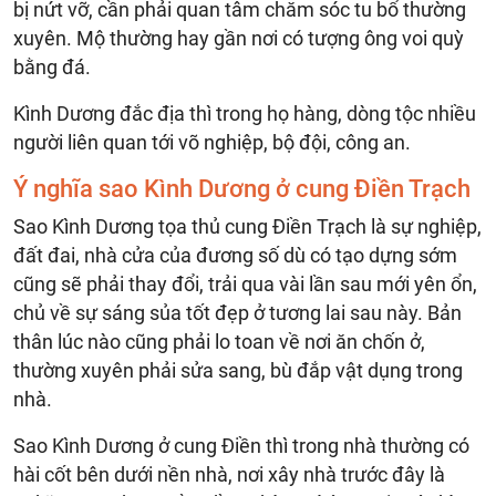
bị nứt vỡ, cần phải quan tâm chăm sóc tu bổ thường
xuyên. Mộ thường hay gần nơi có tượng ông voi quỳ
bằng đá.
Kình Dương đắc địa thì trong họ hàng, dòng tộc nhiều
người liên quan tới võ nghiệp, bộ đội, công an.
Ý nghĩa sao Kình Dương ở cung Điền Trạch
Sao Kình Dương tọa thủ cung Điền Trạch là sự nghiệp,
đất đai, nhà cửa của đương số dù có tạo dựng sớm
cũng sẽ phải thay đổi, trải qua vài lần sau mới yên ổn,
chủ về sự sáng sủa tốt đẹp ở tương lai sau này. Bản
thân lúc nào cũng phải lo toan về nơi ăn chốn ở,
thường xuyên phải sửa sang, bù đắp vật dụng trong
nhà.
Sao Kình Dương ở cung Điền thì trong nhà thường có
hài cốt bên dưới nền nhà, nơi xây nhà trước đây là