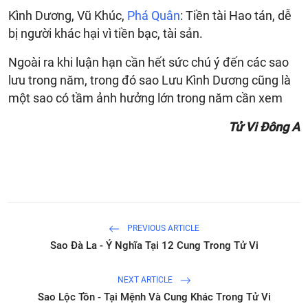
Kình Dương, Vũ Khúc,
Phá Quân
: Tiền tài Hao tán, dễ
bị người khác hại vì tiền bạc, tài sản.
Ngoài ra khi luận hạn cần hết sức chú ý đến các sao
lưu trong năm, trong đó sao Lưu Kình Dương cũng là
một sao có tầm ảnh hưởng lớn trong năm cần xem
Tử Vi Đông A
PREVIOUS ARTICLE
Sao Đà La - Ý Nghĩa Tại 12 Cung Trong Tử Vi
NEXT ARTICLE
Sao Lộc Tồn - Tại Mệnh Và Cung Khác Trong Tử Vi