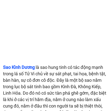
Sao Kình Dương
là sao hung tinh có tác động mạnh
trong lá số Tử Vi chủ về sự sát phạt, tai họa, bệnh tật,
bàn hàn, sự cô đơn cô độc. Đây là một bộ sao nằm
trong lục bộ sát tinh bao gồm Kình Đà, Không Kiếp,
Linh Hỏa. Do đó nó có sức tàn phá ghê gớm, đặc biệt
là khi ở các vị trí hãm địa, nằm ở cung nào làm xấu
cung đó, nằm ở đâu thì con người ta sẽ bị thiệt thòi,