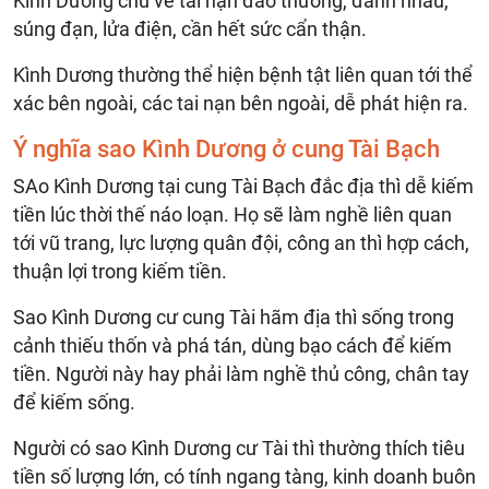
Kình Dương chủ về tai nạn đao thương, đánh nhau,
súng đạn, lửa điện, cần hết sức cẩn thận.
Kình Dương thường thể hiện bệnh tật liên quan tới thể
xác bên ngoài, các tai nạn bên ngoài, dễ phát hiện ra.
Ý nghĩa sao Kình Dương ở cung Tài Bạch
SAo Kình Dương tại cung Tài Bạch đắc địa thì dễ kiếm
tiền lúc thời thế náo loạn. Họ sẽ làm nghề liên quan
tới vũ trang, lực lượng quân đội, công an thì hợp cách,
thuận lợi trong kiếm tiền.
Sao Kình Dương cư cung Tài hãm địa thì sống trong
cảnh thiếu thốn và phá tán, dùng bạo cách để kiếm
tiền. Người này hay phải làm nghề thủ công, chân tay
để kiếm sống.
Người có sao Kình Dương cư Tài thì thường thích tiêu
tiền số lượng lớn, có tính ngang tàng, kinh doanh buôn