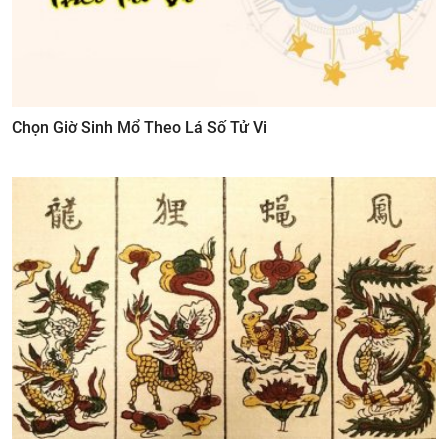
Chọn Giờ Sinh Mổ Theo Lá Số Tử Vi