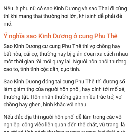
Nếu là phụ nữ có sao Kình Dương và sao Thai đi cùng
thì khi mang thai thường hơi lớn, khi sinh dễ phải đẻ
mổ.
Ý nghĩa sao Kình Dương ở cung Phu Thê
Sao Kình Dương cư cung Phu Thê thì vợ chồng hay
bất hòa, cãi cọ, thường hay bị gián đoạn xa cách nhau
một thời gian rồi mới quay lại. Người hôn phối thường
cao to, tính tình cộc cằn, cục tính.
Sao Kình Dương đóng tại cung Phu Thê thì đương số
làm giảm thọ của người hôn phối, hay dính tới mổ xẻ,
thương tật. Hôn nhân thường gặp nhiều trắc trở, vợ
chồng hay ghen, hình khắc với nhau.
Nếu đắc địa thì người hôn phối dễ làm trong các võ
nghiệp, công việc liên quan đến thể chất, vũ trang, là