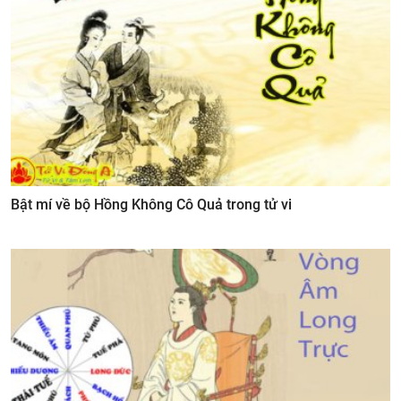
Bật mí về bộ Hồng Không Cô Quả trong tử vi