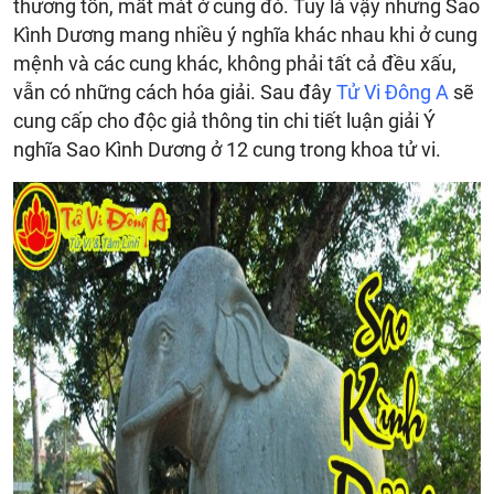
thương tổn, mất mát ở cung đó. Tuy là vậy nhưng Sao
Kình Dương mang nhiều ý nghĩa khác nhau khi ở cung
mệnh và các cung khác, không phải tất cả đều xấu,
vẫn có những cách hóa giải. Sau đây
Tử Vi Đông A
sẽ
cung cấp cho độc giả thông tin chi tiết luận giải Ý
nghĩa Sao Kình Dương ở 12 cung trong khoa tử vi.