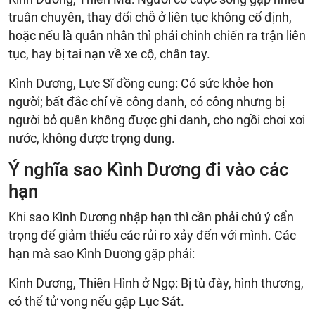
truân chuyên, thay đổi chỗ ở liên tục không cố định,
hoặc nếu là quân nhân thì phải chinh chiến ra trận liên
tục, hay bị tai nạn về xe cộ, chân tay.
Kình Dương, Lực Sĩ đồng cung: Có sức khỏe hơn
người; bất đắc chí về công danh, có công nhưng bị
người bỏ quên không được ghi danh, cho ngồi chơi xơi
nước, không được trọng dung.
Ý nghĩa sao Kình Dương đi vào các
hạn
Khi sao Kình Dương nhập hạn thì cần phải chú ý cẩn
trọng để giảm thiểu các rủi ro xảy đến với mình. Các
hạn mà sao Kình Dương gặp phải:
Kình Dương, Thiên Hình ở Ngọ: Bị tù đày, hình thương,
có thể tử vong nếu gặp Lục Sát.