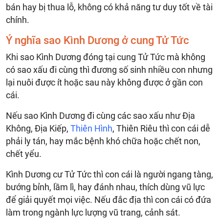
bán hay bị thua lỗ, không có khả năng tư duy tốt về tài
chính.
Ý nghĩa sao Kình Dương ở cung Tử Tức
Khi sao Kình Dương đóng tại cung Tử Tức mà không
có sao xấu đi cùng thì đương số sinh nhiều con nhưng
lại nuôi được ít hoặc sau này không được ở gần con
cái.
Nếu sao Kình Dương đi cùng các sao xấu như Địa
Không, Địa Kiếp,
Thiên Hình
, Thiên Riêu thì con cái dễ
phải ly tán, hay mắc bệnh khó chữa hoặc chết non,
chết yểu.
Kình Dương cư Tử Tức thì con cái là người ngang tàng,
bướng bỉnh, lầm lì, hay đánh nhau, thích dùng vũ lực
để giải quyết mọi việc. Nếu đắc địa thì con cái có đứa
làm trong ngành lực lượng vũ trang, cảnh sát.