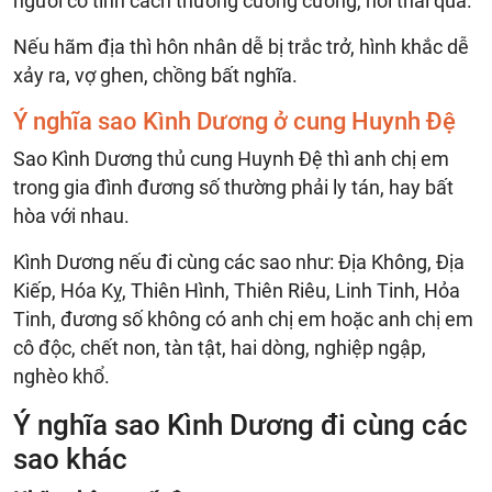
người có tính cách thường cương cương, hơi thái quá.
Nếu hãm địa thì hôn nhân dễ bị trắc trở, hình khắc dễ
xảy ra, vợ ghen, chồng bất nghĩa.
Ý nghĩa sao Kình Dương ở cung Huynh Đệ
Sao Kình Dương thủ cung Huynh Đệ thì anh chị em
trong gia đình đương số thường phải ly tán, hay bất
hòa với nhau.
Kình Dương nếu đi cùng các sao như: Địa Không, Địa
Kiếp, Hóa Kỵ, Thiên Hình, Thiên Riêu, Linh Tinh, Hỏa
Tinh, đương số không có anh chị em hoặc anh chị em
cô độc, chết non, tàn tật, hai dòng, nghiệp ngập,
nghèo khổ.
Ý nghĩa sao Kình Dương đi cùng các
sao khác