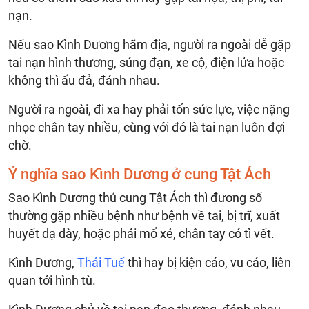
nạn.
Nếu sao Kình Dương hãm địa, người ra ngoài dễ gặp
tai nạn hình thương, súng đạn, xe cộ, điện lửa hoặc
không thì ẩu đả, đánh nhau.
Người ra ngoài, đi xa hay phải tốn sức lực, việc nặng
nhọc chân tay nhiều, cùng với đó là tai nạn luôn đợi
chờ.
Ý nghĩa sao Kình Dương ở cung Tật Ách
Sao Kình Dương thủ cung Tật Ách thì đương số
thường gặp nhiều bệnh như bệnh về tai, bị trĩ, xuất
huyết dạ dày, hoặc phải mổ xẻ, chân tay có tì vết.
Kình Dương,
Thái Tuế
thì hay bị kiện cáo, vu cáo, liên
quan tới hình tù.