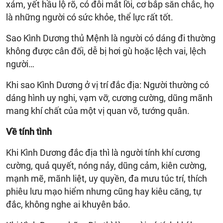
xám, yết hầu lộ rõ, có đôi mắt lồi, cơ bắp săn chắc, họ
là những người có sức khỏe, thể lực rất tốt.
Sao Kình Dương thủ Mệnh là người có dáng đi thường
không được cân đối, dễ bị hơi gù hoặc lệch vai, lệch
người…
Khi sao Kình Dương ở vị trí đắc địa: Người thường có
dáng hình uy nghi, vạm vỡ, cương cường, dũng mãnh
mang khí chất của một vị quan võ, tướng quân.
Về tính tình
Khi Kình Dương đắc địa thì là người tính khí cương
cường, quả quyết, nóng nảy, dũng cảm, kiên cường,
mạnh mẽ, mãnh liệt, uy quyền, đa mưu túc trí, thích
phiêu lưu mạo hiểm nhưng cũng hay kiêu căng, tự
đắc, không nghe ai khuyên bảo.