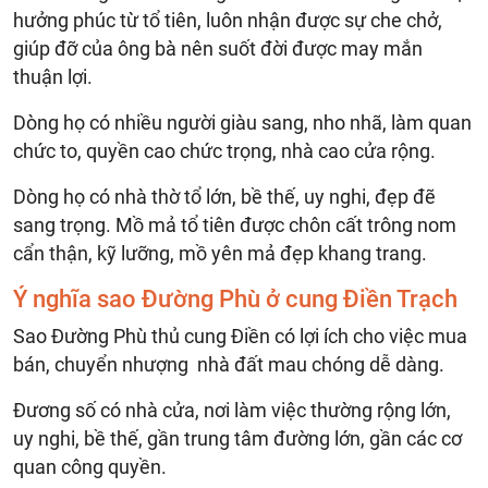
hưởng phúc từ tổ tiên, luôn nhận được sự che chở,
giúp đỡ của ông bà nên suốt đời được may mắn
thuận lợi.
Dòng họ có nhiều người giàu sang, nho nhã, làm quan
chức to, quyền cao chức trọng, nhà cao cửa rộng.
Dòng họ có nhà thờ tổ lớn, bề thế, uy nghi, đẹp đẽ
sang trọng. Mồ mả tổ tiên được chôn cất trông nom
cẩn thận, kỹ lưỡng, mồ yên mả đẹp khang trang.
Ý nghĩa sao Đường Phù ở cung Điền Trạch
Sao Đường Phù thủ cung Điền có lợi ích cho việc mua
bán, chuyển nhượng nhà đất mau chóng dễ dàng.
Đương số có nhà cửa, nơi làm việc thường rộng lớn,
uy nghi, bề thế, gần trung tâm đường lớn, gần các cơ
quan công quyền.