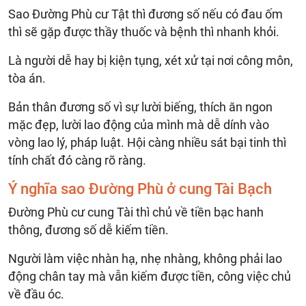
Sao Đường Phù cư Tật thì đương số nếu có đau ốm
thì sẽ gặp được thầy thuốc và bệnh thì nhanh khỏi.
Là người dễ hay bị kiện tụng, xét xử tại nơi công môn,
tòa án.
Bản thân đương số vì sự lười biếng, thích ăn ngon
mặc đẹp, lười lao động của mình mà dễ dính vào
vòng lao lý, pháp luật. Hội càng nhiều sát bại tinh thì
tính chất đó càng rõ ràng.
Ý nghĩa sao Đường Phù ở cung Tài Bạch
Đường Phù cư cung Tài thì chủ về tiền bạc hanh
thông, đương số dễ kiếm tiền.
Người làm việc nhàn hạ, nhẹ nhàng, không phải lao
động chân tay mà vẫn kiếm được tiền, công việc chủ
về đầu óc.