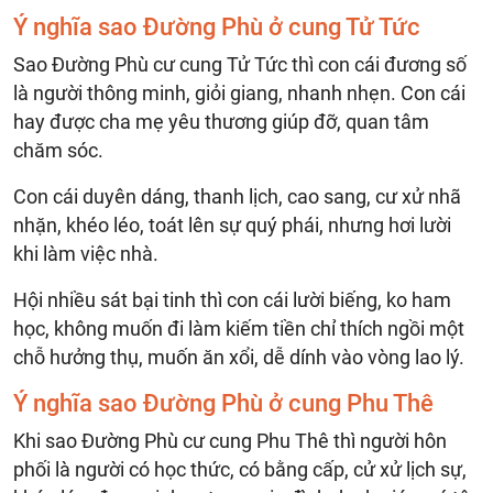
Ý nghĩa sao Đường Phù ở cung Tử Tức
Sao Đường Phù cư cung Tử Tức thì con cái đương số
là người thông minh, giỏi giang, nhanh nhẹn. Con cái
hay được cha mẹ yêu thương giúp đỡ, quan tâm
chăm sóc.
Con cái duyên dáng, thanh lịch, cao sang, cư xử nhã
nhặn, khéo léo, toát lên sự quý phái, nhưng hơi lười
khi làm việc nhà.
Hội nhiều sát bại tinh thì con cái lười biếng, ko ham
học, không muốn đi làm kiếm tiền chỉ thích ngồi một
chỗ hưởng thụ, muốn ăn xổi, dễ dính vào vòng lao lý.
Ý nghĩa sao Đường Phù ở cung Phu Thê
Khi sao Đường Phù cư cung Phu Thê thì người hôn
phối là người có học thức, có bằng cấp, cử xử lịch sự,