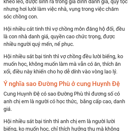
khéo léo, được sinh ra trong gia đình danh giá, quý tộc
nhưng hơi lười làm việc nhà, vụng trong việc chăm
sóc chồng con.
Hội nhiều cát tinh thì vợ chồng môn đăng hộ đối, đều
là con nhà danh giá, quyền cao chức trọng, được
nhiều người quý mến, nể phục.
Hội nhiều sát bại tinh thì vợ chồng đều lười biếng, ko
muốn học, không muốn làm mà vẫn có ăn, thích ăn
xổi, điều này khiến cho họ dễ dính vào vòng lao lý.
Ý nghĩa sao Đường Phù ở cung Huynh Đệ
Cung Huynh Đệ có sao Đường Phù thì đương số có
anh chị em là người có học thức, bằng cấp cao, danh
giá.
Hội nhiều sát bại tinh thì anh chị em là người lười
biếng, ko muốn học, chỉ thích hưởng thụ mà không