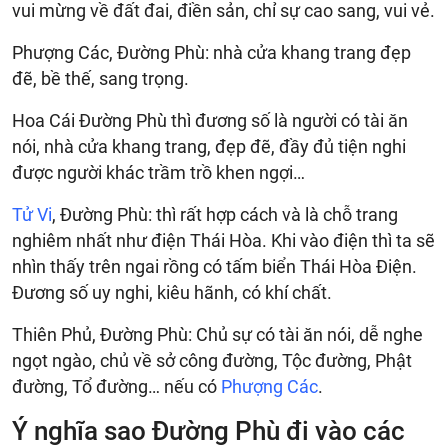
vui mừng về đất đai, điền sản, chỉ sự cao sang, vui vẻ.
Phượng Các, Đường Phù: nhà cửa khang trang đẹp
đẽ, bề thế, sang trọng.
Hoa Cái Đường Phù thì đương số là người có tài ăn
nói, nhà cửa khang trang, đẹp đẽ, đầy đủ tiện nghi
được người khác trầm trồ khen ngợi…
Tử Vi
, Đường Phù: thì rất hợp cách và là chỗ trang
nghiêm nhất như điện Thái Hòa. Khi vào điện thì ta sẽ
nhìn thấy trên ngai rồng có tấm biển Thái Hòa Điện.
Đương số uy nghi, kiêu hãnh, có khí chất.
Thiên Phủ, Đường Phù: Chủ sự có tài ăn nói, dễ nghe
ngọt ngào, chủ về sở công đường, Tộc đường, Phật
đường, Tổ đường… nếu có
Phượng Các
.
Ý nghĩa sao Đường Phù đi vào các