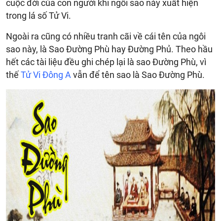
cuộc đời của con người khi ngôi sao này xuất hiện
trong lá số Tử Vi.
Ngoài ra cũng có nhiều tranh cãi về cái tên của ngôi
sao này, là Sao Đường Phù hay Đường Phủ. Theo hầu
hết các tài liệu đều ghi chép lại là sao Đường Phù, vì
thế
Tử Vi Đông A
vẫn để tên sao là Sao Đường Phù.