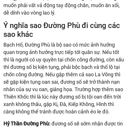
muốn phải vất vả động tay động chân, muốn ăn xổi,
dễ dính vào vòng lao lý.
Ý nghĩa sao Đường Phù đi cùng các
sao khác
Bạch Hổ, Đường Phù là bộ sao có mức ảnh hưởng
quan trọng ảnh hưởng trực tiếp tới quân sự. Nếu tốt
thì là người có uy quyền tại chốn công đường, còn xấu
thì đương số bị kiện tụng, phải bộc bạch và thổ lộ tại
chốn công đường. Nếu gặp thêm cả sao La Võng thì
sẽ gặp kiện tụng oan sai, đương số sẽ trở thành nạn
nhân của sự vu oan, giáng họa. Trường hợp thêm sao
Thiên Khốc thì là lúc này đương số bị tội oan đến trời
xanh không thấu, gặp Kị, Đà, Kiếp Không, Hình thì
càng không thể tránh được hoàn cảnh éo le đó.
Hỷ Thần Đường Phù:
đương số sẽ sớm nhận được tin