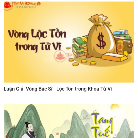
Luận Giải Vòng Bác Sĩ - Lộc Tồn trong Khoa Tử Vi