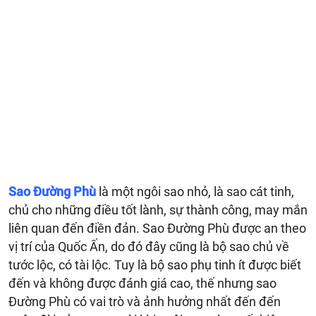
Sao Đường Phù
là một ngôi sao nhỏ, là sao cát tinh,
chủ cho những điều tốt lành, sự thành công, may mắn
liên quan đến điền đản. Sao Đường Phù được an theo
vị trí của Quốc Ấn, do đó đây cũng là bộ sao chủ về
tước lộc, có tài lộc. Tuy là bộ sao phụ tinh ít được biết
đến và không được đánh giá cao, thế nhưng sao
Đường Phù có vai trò và ảnh hưởng nhất đến đến