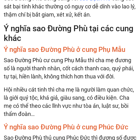
sát bại tinh khác thường có nguy cơ dễ dính vào lao lý,
thậm chí bị bắt giam, xét xử, kết án.
Ý nghĩa sao Đường Phù tại các cung
khác
Ý nghĩa sao Đường Phù ở cung Phụ Mẫu
Sao Đường Phù cư cung Phụ Mẫu thì cha mẹ đương
số là người thanh nhàn, cốt cách thanh cao, quý phái,
tự tại, hiền lành, không thích hơn thua với đời.
Hội nhiều cát tinh thì cha mẹ là người làm quan chức,
là giới quý tộc, khá giả, giàu sang, có điều kiện. Cha
mẹ có thể theo các lĩnh vực như tòa án, luật sư, bồi
thẩm đoàn…
Ý nghĩa sao Đường Phù ở cung Phúc Đức
Sao Đường Phù thủ cung Phúc Đức thì đương số được