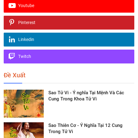
Youtube
Pinterest
Linkedin
Twitch
Đề Xuất
Sao Tử Vi - Ý nghĩa Tại Mệnh Và Các
Cung Trong Khoa Tử Vi
Sao Thiên Cơ - Ý Nghĩa Tại 12 Cung
Trong Tử Vi