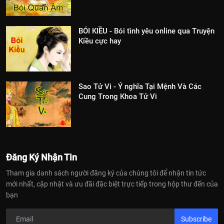
BÓI KIỀU - Bói tình yêu online qua Truyện
Kiều cực hay
Sao Tử Vi - Ý nghĩa Tại Mệnh Và Các
Cung Trong Khoa Tử Vi
Đăng Ký Nhận Tin
Tham gia danh sách người đăng ký của chúng tôi để nhận tin tức
mới nhất, cập nhật và ưu đãi đặc biệt trực tiếp trong hộp thư đến của
bạn
Subscribe