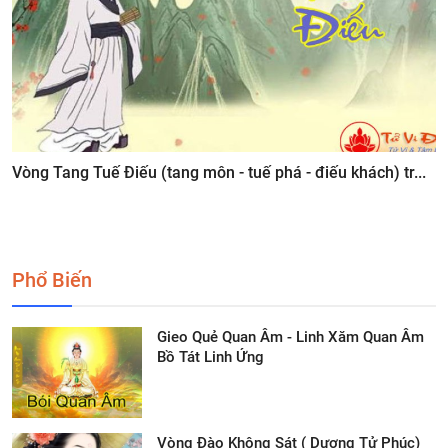
Vòng Tang Tuế Điếu (tang môn - tuế phá - điếu khách) tr...
Phổ Biến
Gieo Quẻ Quan Âm - Linh Xăm Quan Âm
Bồ Tát Linh Ứng
Vòng Đào Không Sát ( Dương Tử Phúc)