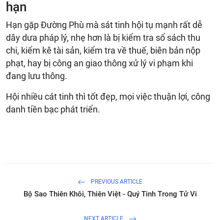
hạn
Hạn gặp Đường Phù mà sát tinh hội tụ mạnh rất dễ
dây dưa pháp lý, nhẹ hơn là bị kiểm tra sổ sách thu
chi, kiểm kê tài sản, kiểm tra về thuế, biên bản nộp
phạt, hay bị công an giao thông xử lý vi phạm khi
đang lưu thông.
Hội nhiều cát tinh thì tốt đẹp, mọi việc thuận lợi, công
danh tiền bạc phát triển.
PREVIOUS ARTICLE
Bộ Sao Thiên Khôi, Thiên Việt - Quý Tinh Trong Tử Vi
NEXT ARTICLE