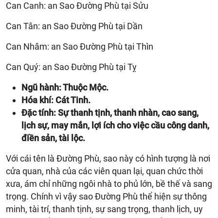
Can Canh: an Sao Đường Phù tại Sửu
Can Tân: an Sao Đường Phù tại Dần
Can Nhâm: an Sao Đường Phù tại Thìn
Can Quý: an Sao Đường Phù tại Tỵ
Ngũ hành: Thuộc Mộc.
Hóa khí: Cát Tinh.
Đặc tính: Sự thanh tịnh, thanh nhàn, cao sang,
lịch sự, may mắn, lợi ích cho việc cầu công danh,
điền sản, tài lộc.
Với cái tên là Đường Phù, sao này có hình tượng là nơi
cửa quan, nhà của các viên quan lại, quan chức thời
xưa, ám chỉ những ngôi nhà to phủ lớn, bề thế và sang
trọng. Chính vì vậy sao Đường Phù thể hiện sự thông
minh, tài trí, thanh tịnh, sự sang trọng, thanh lịch, uy