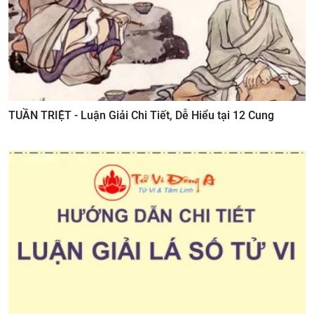
TUẦN TRIỆT - Luận Giải Chi Tiết, Dễ Hiểu tại 12 Cung