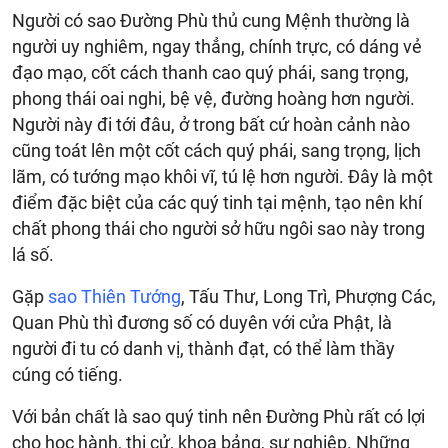
Người có sao Đường Phù thủ cung Mệnh thường là
người uy nghiêm, ngay thẳng, chính trực, có dáng vẻ
đạo mạo, cốt cách thanh cao quý phái, sang trọng,
phong thái oai nghi, bệ vệ, đường hoàng hơn người.
Người này đi tới đâu, ở trong bất cứ hoàn cảnh nào
cũng toát lên một cốt cách quý phái, sang trọng, lịch
lãm, có tướng mạo khôi vĩ, tú lệ hơn người. Đây là một
điểm đặc biệt của các quý tinh tại mệnh, tạo nên khí
chất phong thái cho người sở hữu ngôi sao này trong
lá số.
Gặp
sao Thiên Tướng
, Tấu Thư, Long Trì, Phượng Các,
Quan Phù thì đương số có duyên với cửa Phật, là
người đi tu có danh vị, thành đạt, có thể làm thầy
cúng có tiếng.
Với bản chất là sao quý tinh nên Đường Phù rất có lợi
cho học hành, thi cử, khoa bảng, sự nghiệp. Những