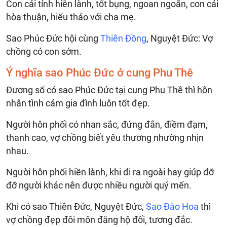
Con cái tính hiền lành, tốt bụng, ngoan ngoãn, con cái
hòa thuận, hiếu thảo với cha mẹ.
Sao Phúc Đức hội cùng
Thiên Đồng
, Nguyệt Đức: Vợ
chồng có con sớm.
Ý nghĩa sao Phúc Đức ở cung Phu Thê
Đương số có sao Phúc Đức tại cung Phu Thê thì hôn
nhân tình cảm gia đình luôn tốt đẹp.
Người hôn phối có nhan sắc, đứng đắn, điềm đạm,
thanh cao, vợ chồng biết yêu thương nhường nhịn
nhau.
Người hôn phối hiền lành, khi đi ra ngoài hay giúp đỡ
đỡ người khác nên được nhiều người quý mến.
Khi có sao Thiên Đức, Nguyệt Đức,
Sao Đào Hoa
thì
vợ chồng đẹp đôi môn đăng hộ đối, tương đắc.