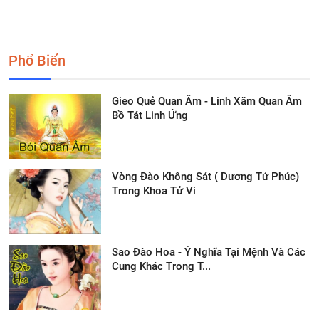
Phổ Biến
Gieo Quẻ Quan Âm - Linh Xăm Quan Âm
Bồ Tát Linh Ứng
Vòng Đào Không Sát ( Dương Tử Phúc)
Trong Khoa Tử Vi
Sao Đào Hoa - Ý Nghĩa Tại Mệnh Và Các
Cung Khác Trong T...