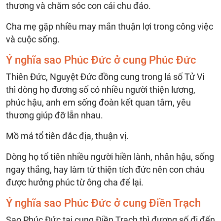
thương và chăm sóc con cái chu đáo.
Cha mẹ gặp nhiều may mắn thuận lợi trong công việc
và cuộc sống.
Ý nghĩa sao Phúc Đức ở cung Phúc Đức
Thiên Đức, Nguyệt Đức đồng cung trong lá số Tử Vi
thì dòng họ đương số có nhiều người thiện lương,
phúc hậu, anh em sống đoàn kết quan tâm, yêu
thương giúp đỡ lẫn nhau.
Mồ mả tổ tiên đắc địa, thuận vị.
Dòng họ tổ tiên nhiều người hiền lành, nhân hậu, sống
ngay thẳng, hay làm từ thiện tích đức nên con cháu
được hưởng phúc từ ông cha để lại.
Ý nghĩa sao Phúc Đức ở cung Điền Trạch
Sao Phúc Đức tại cung Điền Trạch thì đương số đi đến