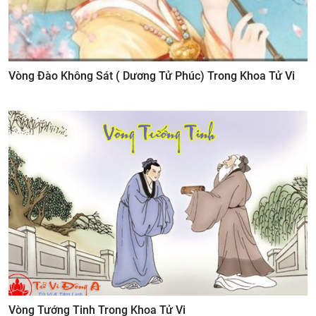
Vòng Đào Không Sát ( Dương Tử Phúc) Trong Khoa Tử Vi
Vòng Tướng Tinh Trong Khoa Tử Vi