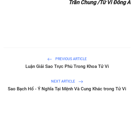
Trần Chung /Tử Vi Đông A
PREVIOUS ARTICLE
Luận Giải Sao Trực Phù Trong Khoa Tử Vi
NEXT ARTICLE
Sao Bạch Hổ - Ý Nghĩa Tại Mệnh Và Cung Khác trong Tử Vi