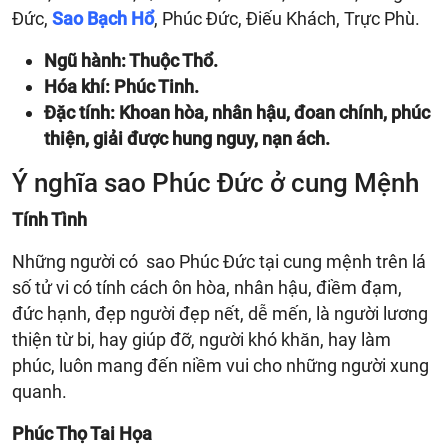
Đức,
Sao Bạch Hổ
, Phúc Đức, Điếu Khách, Trực Phù.
Ngũ hành: Thuộc Thổ.
Hóa khí: Phúc Tinh.
Đặc tính: Khoan hòa, nhân hậu, đoan chính, phúc
thiện, giải được hung nguy, nạn ách.
Ý nghĩa sao Phúc Đức ở cung Mệnh
Tính Tình
Những người có sao Phúc Đức tại cung mệnh trên lá
số tử vi có tính cách ôn hòa, nhân hậu, điềm đạm,
đức hạnh, đẹp người đẹp nết, dễ mến, là người lương
thiện từ bi, hay giúp đỡ, người khó khăn, hay làm
phúc, luôn mang đến niềm vui cho những người xung
quanh.
Phúc Thọ Tai Họa