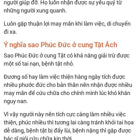
người giúp đỡ. Họ luôn nhận được sự yêu quý từ
những người xung quanh.
Luôn gặp thuận lợi may mắn khi làm việc, di chuyển
đi xa.
Ý nghĩa sao Phúc Đức ở cung Tật Ách
Sao Phúc Đức ở cung Tật có khả năng giải trừ được
một số tai nạn, bệnh tật nhỏ.
Đương số hay làm việc thiện hàng ngày tích được
nhiều phước đức cho bản thân nên nhận được nhiều
may mắn để cứu chữa cho chính mình lúc khó khăn
nguy nan.
Vì vậy người này nên tích cực càng làm nhiều việc
thiện, phúc nhiều thì tương lai càng tránh khỏi tai họa
dễ dàng, bệnh tật bị đẩy lùi, bệnh nặng thì gặp được
bác sĩ giỏi cứu chữa kịp thời.