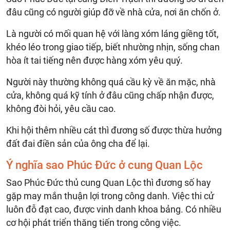
đâu cũng có người giúp đỡ về nhà cửa, nơi ăn chốn ở.
Là người có mối quan hệ với làng xóm láng giềng tốt,
khéo léo trong giao tiếp, biết nhường nhịn, sống chan
hòa ít tai tiếng nên được hàng xóm yêu quý.
Người này thường không quá cầu kỳ về ăn mặc, nhà
cửa, không quá kỹ tính ở đâu cũng chấp nhận được,
không đòi hỏi, yêu cầu cao.
Khi hội thêm nhiều cát thì đương số được thừa hưởng
đất đai điền sản của ông cha để lại.
Ý nghĩa sao Phúc Đức ở cung Quan Lộc
Sao Phúc Đức thủ cung Quan Lộc thì đương số hay
gặp may mắn thuận lợi trong công danh. Việc thi cử
luôn đỗ đạt cao, được vinh danh khoa bảng. Có nhiều
cơ hội phát triển thăng tiến trong công việc.