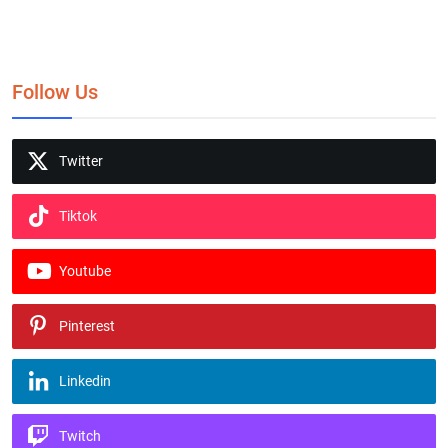
Follow Us
Twitter
Tiktok
Youtube
Pinterest
Linkedin
Twitch