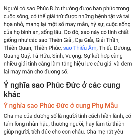
Người có sao Phúc Đức thường được ban phúc trong
cuộc sống, có thể giải trừ được những bệnh tật và tai
họa nhỏ, mang lại một số may mắn, hỷ sự, cuộc sống
của họ bình an, sống lâu. Do đó, sao này có tính chất
giống như các sao Thiên Giải, Địa Giải, Giải Thần,
Thiên Quan, Thiên Phúc,
sao Thiếu Âm
, Thiếu Dương,
Quang Quý, Tả Hữu, Sinh, Vượng. Sự kết hợp càng
nhiều giải tinh càng làm tăng hiệu lực cứu giải và đem
lại may mắn cho đương số.
Ý nghĩa sao Phúc Đức ở các cung
khác
Ý nghĩa sao Phúc Đức ở cung Phụ Mẫu
Cha mẹ của đương số là người tính cách hiền lành, có
tấm lòng nhân hậu, thương người, hay làm từ thiện
giúp người, tích đức cho con cháu. Cha mẹ rất yêu