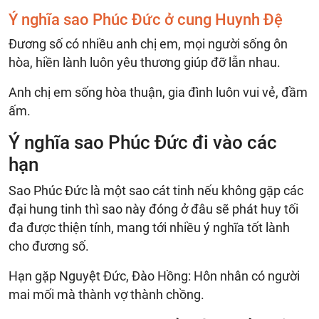
Ý nghĩa sao Phúc Đức ở cung Huynh Đệ
Đương số có nhiều anh chị em, mọi người sống ôn
hòa, hiền lành luôn yêu thương giúp đỡ lẫn nhau.
Anh chị em sống hòa thuận, gia đình luôn vui vẻ, đầm
ấm.
Ý nghĩa sao Phúc Đức đi vào các
hạn
Sao Phúc Đức là một sao cát tinh nếu không gặp các
đại hung tinh thì sao này đóng ở đâu sẽ phát huy tối
đa được thiện tính, mang tới nhiều ý nghĩa tốt lành
cho đương số.
Hạn gặp Nguyệt Đức, Đào Hồng: Hôn nhân có người
mai mối mà thành vợ thành chồng.