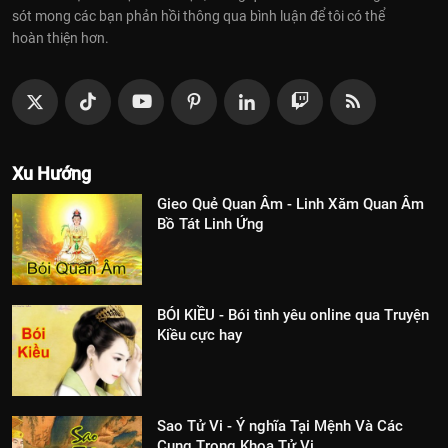
sót mong các bạn phản hồi thông qua bình luận để tôi có thể
hoàn thiện hơn.
Xu Hướng
Gieo Quẻ Quan Âm - Linh Xăm Quan Âm
Bồ Tát Linh Ứng
BÓI KIỀU - Bói tình yêu online qua Truyện
Kiều cực hay
Sao Tử Vi - Ý nghĩa Tại Mệnh Và Các
Cung Trong Khoa Tử Vi