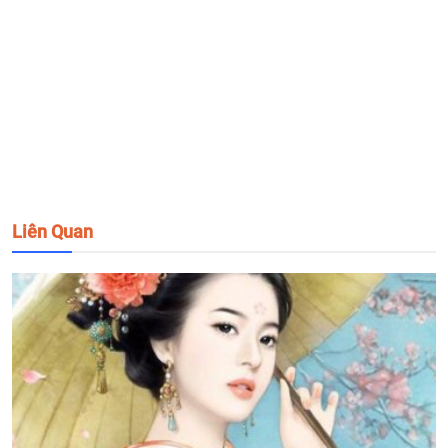
Liên Quan