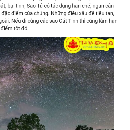
t, bại tinh, Sao Tử có tác dụng hạn chế, ngăn cản
hất đặc điểm của chúng. Những điều xấu đề tiêu tan,
goài. Nếu đi cùng các sao Cát Tinh thì cũng làm hạn
 điểm tốt đó.