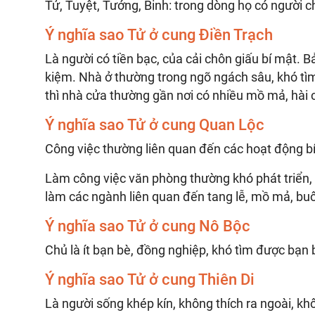
Tử, Tuyệt, Tướng, Binh: trong dòng họ có người ch
Ý nghĩa sao Tử ở cung Điền Trạch
Là người có tiền bạc, của cải chôn giấu bí mật. Bả
kiệm. Nhà ở thường trong ngõ ngách sâu, khó tìm
thì nhà cửa thường gần nơi có nhiều mồ mả, hài c
Ý nghĩa sao Tử ở cung Quan Lộc
Công việc thường liên quan đến các hoạt động bí 
Làm công việc văn phòng thường khó phát triển,
làm các ngành liên quan đến tang lễ, mồ mả, buô
Ý nghĩa sao Tử ở cung Nô Bộc
Chủ là ít bạn bè, đồng nghiệp, khó tìm được bạn 
Ý nghĩa sao Tử ở cung Thiên Di
Là người sống khép kín, không thích ra ngoài, k