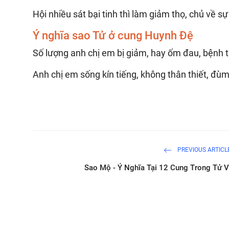
Hội nhiều sát bại tinh thì làm giảm thọ, chủ về sự c
Ý nghĩa sao Tử ở cung Huynh Đệ
Số lượng anh chị em bị giảm, hay ốm đau, bệnh tậ
Anh chị em sống kín tiếng, không thân thiết, đùm
PREVIOUS ARTICL
Sao Mộ - Ý Nghĩa Tại 12 Cung Trong Tử V