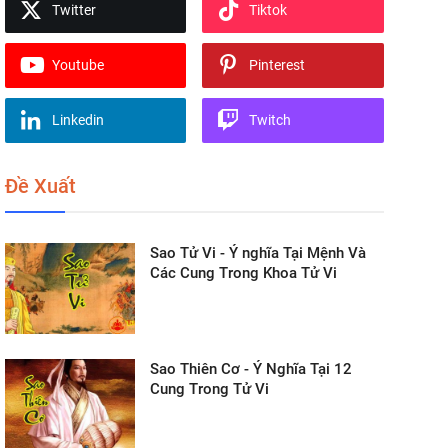
Twitter
Tiktok
Youtube
Pinterest
Linkedin
Twitch
Đề Xuất
Sao Tử Vi - Ý nghĩa Tại Mệnh Và
Các Cung Trong Khoa Tử Vi
Sao Thiên Cơ - Ý Nghĩa Tại 12
Cung Trong Tử Vi