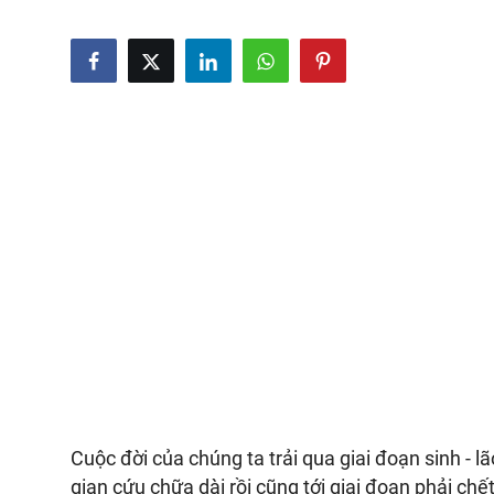
Cuộc đời của chúng ta trải qua giai đoạn sinh - lã
gian cứu chữa dài rồi cũng tới giai đoạn phải chế