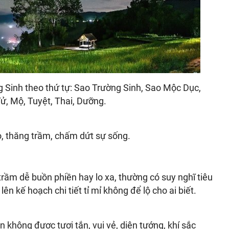
 Sinh theo thứ tự: Sao Trường Sinh, Sao Mộc Dục,
Tử, Mộ, Tuyệt, Thai, Dưỡng.
, thăng trầm, chấm dứt sự sống.
rầm dễ buồn phiền hay lo xa, thường có suy nghĩ tiêu
lên kế hoạch chi tiết tỉ mỉ không để lộ cho ai biết.
không được tươi tắn, vui vẻ, diện tướng, khí sắc