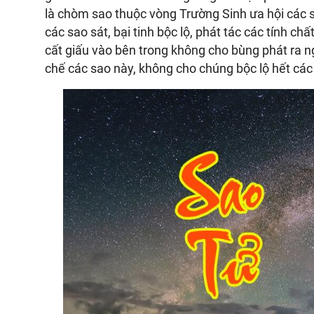
là chòm sao thuộc vòng Trường Sinh ưa hội các sá
các sao sát, bại tinh bộc lộ, phát tác các tính c
cất giấu vào bên trong không cho bùng phát ra n
chế các sao này, không cho chúng bộc lộ hết các