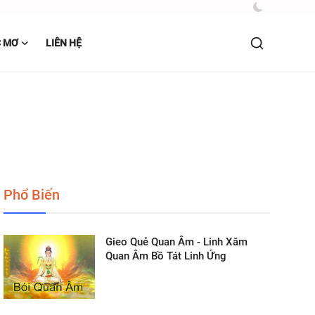
C MƠ
LIÊN HỆ
Phổ Biến
Gieo Quẻ Quan Âm - Linh Xăm
Quan Âm Bồ Tát Linh Ứng