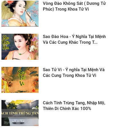
Vòng Đào Không Sát ( Dương Tử
Phúc) Trong Khoa Tử Vi
Sao Đào Hoa - Ý Nghĩa Tại Mệnh
Và Các Cung Khác Trong T...
Sao Tử Vi - Ý nghĩa Tại Mệnh Và
Các Cung Trong Khoa Tử Vi
Cách Tính Trùng Tang, Nhập Mộ,
Thiên Di Chính Xác 100%