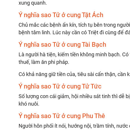
xung quanh.
Ý nghĩa sao Tử ở cung Tật Ách
Chủ mắc các bệnh ẩn kín, tích tụ bên trong người.
bệnh tâm linh. Lúc này cần có Triệt đi cùng để đ
Ý nghĩa sao Tử ở cung Tài Bạch
Là người hà tiện, kiếm tiền không minh bạch. Có ti
thuế, làm ăn phi pháp.
Có khả năng giữ tiền của, tiêu sài cẩn thận, cần 
Ý nghĩa sao Tử ở cung Tử Tức
Số lượng con cái giảm, hội nhiều sát tinh thì dễ b
khó nuôi.
Ý nghĩa sao Tử ở cung Phu Thê
Người hôn phối ít nói, hướng nội, trầm tính, nước