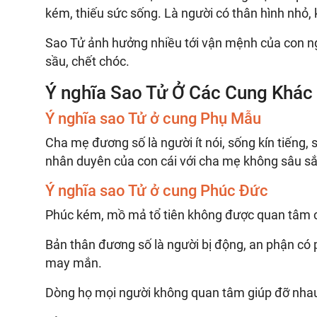
kém, thiếu sức sống. Là người có thân hình nhỏ, 
Sao Tử ảnh hưởng nhiều tới vận mệnh của con ngư
sầu, chết chóc.
Ý nghĩa Sao Tử Ở Các Cung Khác
Ý nghĩa sao Tử ở cung Phụ Mẫu
Cha mẹ đương số là người ít nói, sống kín tiếng,
nhân duyên của con cái với cha mẹ không sâu sắ
Ý nghĩa sao Tử ở cung Phúc Đức
Phúc kém, mồ mả tổ tiên không được quan tâm 
Bản thân đương số là người bị động, an phận có 
may mắn.
Dòng họ mọi người không quan tâm giúp đỡ nhau, 