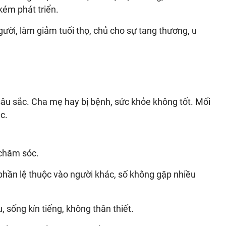
kém phát triển.
ời, làm giảm tuổi thọ, chủ cho sự tang thương, u
 sâu sắc. Cha mẹ hay bị bệnh, sức khỏe không tốt. Mối
c.
chăm sóc.
phần lệ thuộc vào người khác, số không gặp nhiều
sống kín tiếng, không thân thiết.