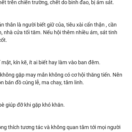
ết trên chiến trường, chết do binh đao, bị ám sát.
n thân là người biết giữ của, tiêu xài cẩn thận , cần
, nhà cửa tối tăm. Nếu hội thêm nhiều ám, sát tinh
ốt.
mật, kín kẽ, ít ai biết hay làm vào ban đêm.
 không gặp may mắn không có cơ hội thăng tiến. Nên
n bán đồ cúng lễ, ma chay, tâm linh.
bè giúp đỡ khi gặp khó khăn.
hông thích tương tác và không quan tâm tới mọi người