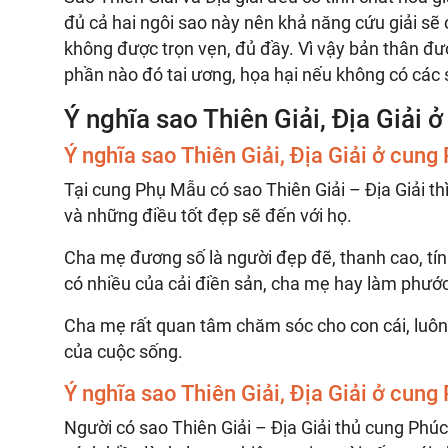
đủ cả hai ngôi sao này nên khả năng cứu giải sẽ
không được trọn vẹn, đủ đầy. Vì vậy bản thân đư
phần nào đó tai ương, họa hại nếu không có các s
Ý nghĩa sao Thiên Giải, Địa Giải 
Ý nghĩa sao Thiên Giải, Địa Giải ở cun
Tại cung Phụ Mẫu có sao Thiên Giải – Địa Giải t
và những điều tốt đẹp sẽ đến với họ.
Cha mẹ đương số là người đẹp đẽ, thanh cao, tính
có nhiều của cải điền sản, cha mẹ hay làm phướ
Cha mẹ rất quan tâm chăm sóc cho con cái, luôn
của cuộc sống.
Ý nghĩa sao Thiên Giải, Địa Giải ở cun
Người có sao Thiên Giải – Địa Giải thủ cung Phúc 