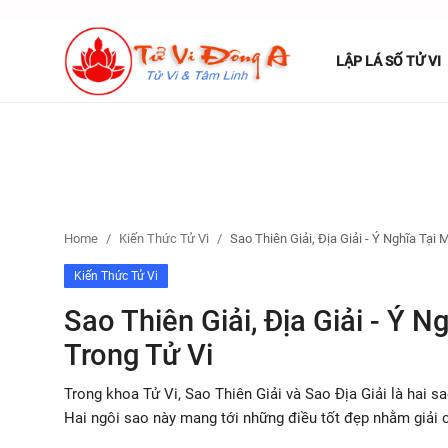
LẬP LÁ SỐ TỬ VI
Lập Lá Số Tử Vi
Kiến Thức Tử Vi
Xem bói
Home
Kiến Thức Tử Vi
Sao Thiên Giải, Địa Giải - Ý Nghĩa Tạ
Tâm Linh
Kiến Thức Tử Vi
Sao Thiên Giải, Địa Giải - Ý 
Giải mã giấc mơ
Trong Tử Vi
Liên Hệ
Trong khoa Tử Vi, Sao Thiên Giải và Sao Địa Giải là hai sa
Hai ngôi sao này mang tới những điều tốt đẹp nhằm giải 