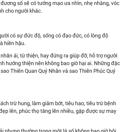
hì đương số sẽ có tướng mạo ưa nhìn, nhẹ nhàng, vóc
ình cho người khác.
gười có sự đức độ, sống có đạo đức, có lòng độ
à hiền hậu.
 nhân ái, từ thiện, hay đứng ra giúp đỡ, hỗ trợ người
nh hướng thiện nên không bao giờ hại ai. Những đặc
hư sao Thiên Quan Quý Nhân và sao Thiên Phúc Quý
i ách trừ hung, làm giảm bớt, tiêu hao, tiêu trừ bệnh
 đẹp lên, phúc thọ tăng lên nhiều, gặp được sự may
giải nhưng thường trong một lá số không bao giờ hội