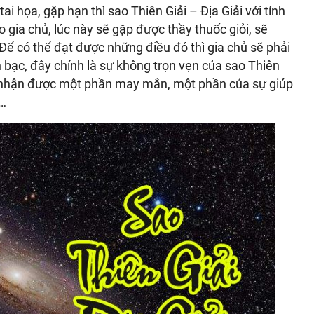
i họa, gặp hạn thì sao Thiên Giải – Địa Giải với tính
gia chủ, lúc này sẽ gặp được thầy thuốc giỏi, sẽ
 Để có thể đạt được những điều đó thì gia chủ sẽ phải
n bạc, đây chính là sự không trọn vẹn của sao Thiên
thì nhận được một phần may mắn, một phần của sự giúp
ì…