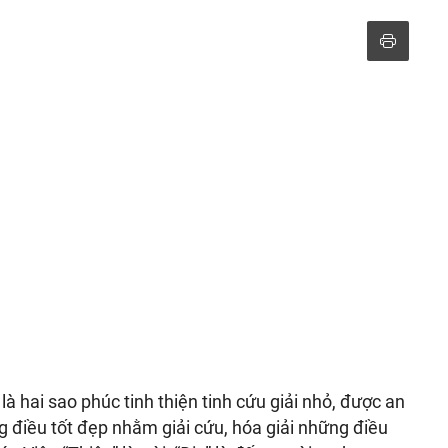
là hai sao phúc tinh thiện tinh cứu giải nhỏ, được an
g điều tốt đẹp nhằm giải cứu, hóa giải những điều