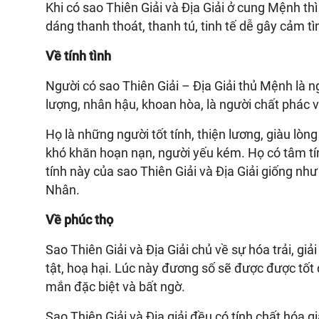
Khi có sao Thiên Giải và Địa Giải ở cung Mệnh t
dáng thanh thoát, thanh tú, tinh tế dễ gây cảm t
Về tính tình
Người có sao Thiên Giải – Địa Giải thủ Mệnh là n
lượng, nhân hậu, khoan hòa, là người chất phác v
Họ là những người tốt tính, thiện lương, giàu lòng
khó khăn hoạn nạn, người yếu kém. Họ có tâm tí
tính này của sao Thiên Giải và Địa Giải giống n
Nhân.
Về phúc thọ
Sao Thiên Giải và Địa Giải chủ về sự hóa trải, giả
tật, hoạ hại. Lúc này đương số sẽ được được tốt
mắn đặc biệt và bất ngờ.
Sao Thiên Giải và Địa giải đều có tính chất hóa 