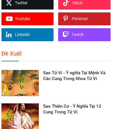
Twitter
Tiktok
Youtube
Pinterest
Linkedin
Twitch
Đề Xuất
Sao Tử Vi - Ý nghĩa Tại Mệnh Và
Các Cung Trong Khoa Tử Vi
Sao Thiên Cơ - Ý Nghĩa Tại 12
Cung Trong Tử Vi