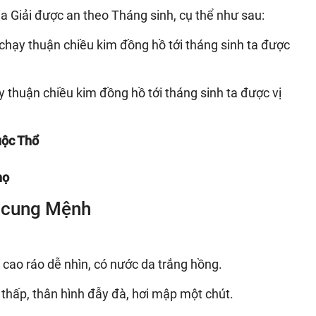
ịa Giải được an theo Tháng sinh, cụ thể như sau:
 chạy thuận chiều kim đồng hồ tới tháng sinh ta được
y thuận chiều kim đồng hồ tới tháng sinh ta được vị
uộc Thổ
họ
 ở cung Mệnh
 cao ráo dễ nhìn, có nước da trắng hồng.
 thấp, thân hình đẫy đà, hơi mập một chút.