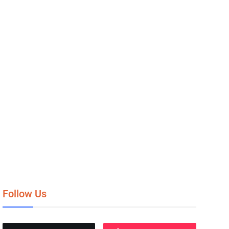
Follow Us