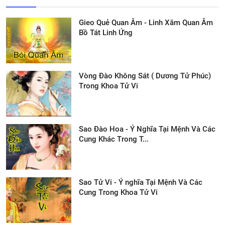
Gieo Quẻ Quan Âm - Linh Xăm Quan Âm
Bồ Tát Linh Ứng
Vòng Đào Không Sát ( Dương Tử Phúc)
Trong Khoa Tử Vi
Sao Đào Hoa - Ý Nghĩa Tại Mệnh Và Các
Cung Khác Trong T...
Sao Tử Vi - Ý nghĩa Tại Mệnh Và Các
Cung Trong Khoa Tử Vi