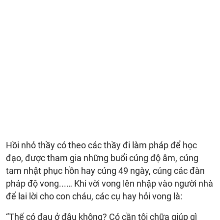
Hồi nhỏ thầy có theo các thầy đi làm pháp để học
đạo, được tham gia những buổi cúng độ âm, cúng
tam nhật phục hồn hay cúng 49 ngày, cúng các đàn
pháp độ vong...… Khi vời vong lên nhập vào người nhà
để lai lời cho con cháu, các cụ hay hỏi vong là:
“Thế có đau ở đâu không? Có cần tôi chữa giúp gì