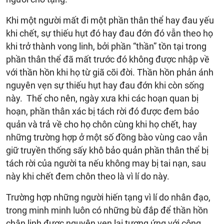
Khi một người mất đi một phần thân thể hay đau yếu
khi chết, sự thiếu hụt đó hay đau đớn đó vẫn theo họ
khi trở thành vong linh, bởi phần “thần” tồn tại trong
phần thân thể đã mất trước đó không được nhập về
với thần hồn khi họ từ giã cõi đời. Thần hồn phản ánh
nguyên vẹn sự thiếu hụt hay đau đớn khi còn sống
này. Thế cho nên, ngày xưa khi các hoạn quan bị
hoạn, phần thân xác bị tách rời đó được đem bảo
quản và trả về cho họ chôn cùng khi họ chết, hay
những trường hợp ở một số đồng bào vùng cao vẫn
giữ truyền thống sấy khô bảo quản phần thân thể bị
tách rời của người ta nếu không may bị tai nạn, sau
này khi chết đem chôn theo là vì lí do này.
Trường hợp những người hiến tạng vì lí do nhân đạo,
trong minh minh luôn có những bù đắp để thần hồn
chân linh được nguyên vẹn lại tương ứng với công