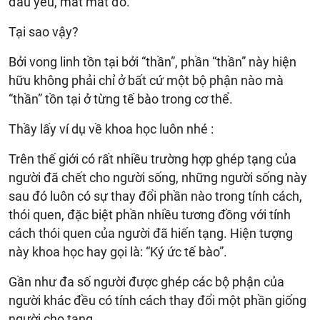
đau yếu, mất mát đó.
Tại sao vậy?
Bởi vong linh tồn tại bởi “thần”, phần “thần” này hiện
hữu không phải chỉ ở bất cứ một bộ phận nào mà
“thần” tồn tại ở từng tế bào trong cơ thể.
Thầy lấy ví dụ về khoa học luôn nhé :
Trên thế giới có rất nhiều trường hợp ghép tạng của
người đã chết cho người sống, những người sống này
sau đó luôn có sự thay đổi phần nào trong tính cách,
thói quen, đặc biệt phần nhiều tương đồng với tính
cách thói quen của người đã hiến tạng. Hiện tượng
này khoa học hay gọi là: “Ký ức tế bào”.
Gần như đa số người được ghép các bộ phận của
người khác đều có tính cách thay đổi một phần giống
người cho tạng.