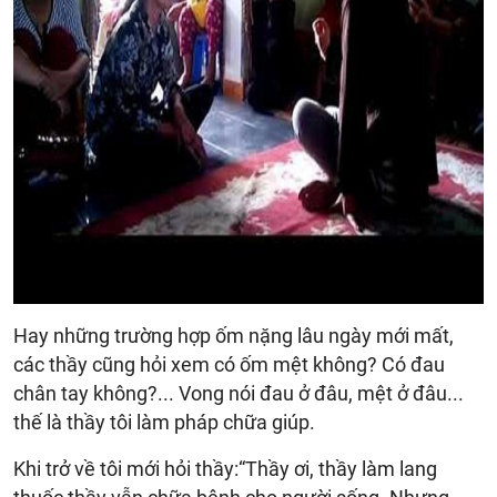
Hay những trường hợp ốm nặng lâu ngày mới mất,
các thầy cũng hỏi xem có ốm mệt không? Có đau
chân tay không?... Vong nói đau ở đâu, mệt ở đâu...
thế là thầy tôi làm pháp chữa giúp.
Khi trở về tôi mới hỏi thầy:“Thầy ơi, thầy làm lang