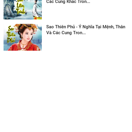
Các Cung Khác Tron...
Sao Thiên Phủ - Ý Nghĩa Tại Mệnh, Thân
Và Các Cung Tron...