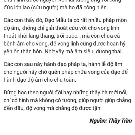
đức lớn lao (cứu người) mà họ đã cống hiến.
Các con thấy đó, Đạo Mẫu ta có rất nhiều pháp môn
độ âm, không chỉ giải thoát cứu vớt cho vong linh
thoát khỏi lang thang, trói buộc… mà còn chữa cả
bệnh âm cho vong, để vong linh cũng được hoan hỷ,
yên ổn thần hồn. Nhờ vậy mà âm siêu, dương thái.
Các con sau này hành đạo pháp ta, hành lễ độ âm
cho người hãy chớ quên pháp chữa vong của đạo để
hành đạo độ âm cho chu toàn.
Đừng học theo người đời hay những thầy bà mới nổi,
chỉ có hình mà không có tướng, giúp người giúp chẳng
đến đâu, độ vong mà chẳng độ được tận.
Nguồn: Thầy Trần