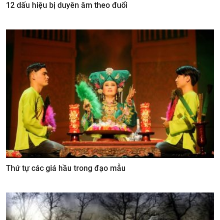
12 dấu hiệu bị duyên âm theo đuổi
Thứ tự các giá hầu trong đạo mẫu