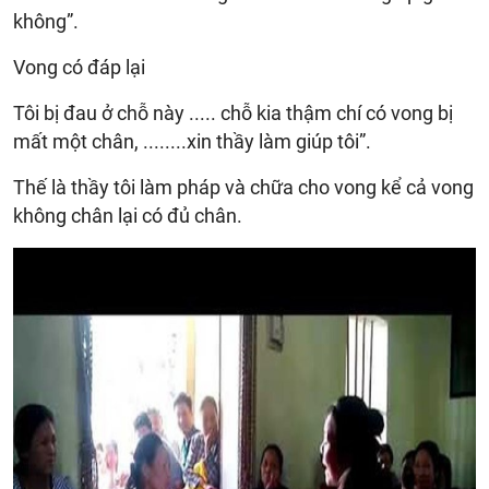
không”.
Vong có đáp lại
Tôi bị đau ở chỗ này ..... chỗ kia thậm chí có vong bị
mất một chân, ........xin thầy làm giúp tôi”.
Thế là thầy tôi làm pháp và chữa cho vong kể cả vong
không chân lại có đủ chân.