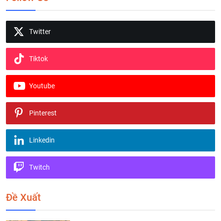
Twitter
Tiktok
Youtube
Pinterest
Linkedin
Twitch
Đề Xuất