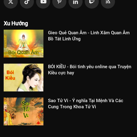
Xu Hướng
Gieo Quẻ Quan Âm - Linh Xăm Quan Âm
Bồ Tát Linh Ứng
BÓI KIỀU - Bói tình yêu online qua Truyện
Kiều cực hay
Sao Tử Vi - Ý nghĩa Tại Mệnh Và Các
Cung Trong Khoa Tử Vi