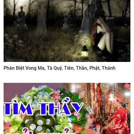
Phân Biệt Vong Ma, Tà Quỷ, Tiên, Thần, Phật, Thánh