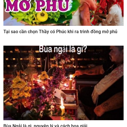
Tại sao cần chọn Thầy có Phúc khi ra trình đồng mở phủ
Bùa Ngải là gì, nguyên lý và cách hoa giải