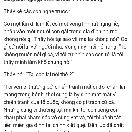
Thầy kể các con nghe trước :
Có một lần đi làm lễ, có một vong linh rất nặng nề,
nhập vào một người con gái trong gia đình nhưng
không nói gì. Thầy hỏi tại sao về mà lại không nói? Có
gì cứ nói lại với người nhà. Vong này mới nói rằng: “Tôi
không muốn nói gì cả, vì tôi cứ nhìn các con tôi là tôi
thấy mình làm khổ chúng nó.”
Thầy hỏi: “Tại sao lại nói thế ?”
“Tôi vốn bị thương bởi chiến tranh mất đi đôi chân lại
mang trọng bệnh, thôi cũng là hy sinh mất mát vì
chiến tranh của tổ quốc, không có gì trách cứ cả.
Nhưng cũng vì thương tật mà khi tôi còn sống con
cháu phải chăm sóc vô cùng vất vả, tôi thì bệnh tật
liên miên gia đình tài chính kiệt quệ. Đến lúc đã chết