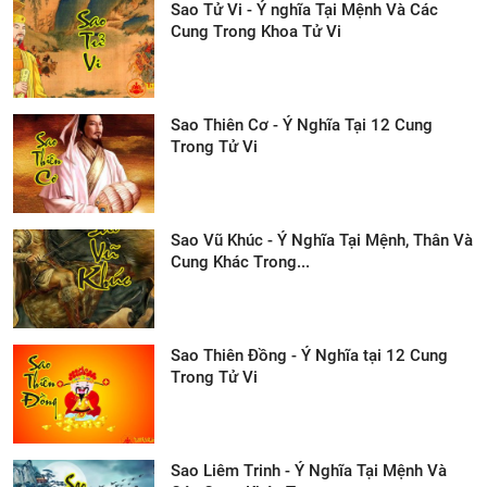
Sao Tử Vi - Ý nghĩa Tại Mệnh Và Các
Cung Trong Khoa Tử Vi
Sao Thiên Cơ - Ý Nghĩa Tại 12 Cung
Trong Tử Vi
Sao Vũ Khúc - Ý Nghĩa Tại Mệnh, Thân Và
Cung Khác Trong...
Sao Thiên Đồng - Ý Nghĩa tại 12 Cung
Trong Tử Vi
Sao Liêm Trinh - Ý Nghĩa Tại Mệnh Và